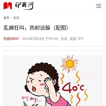
首页
生活
乱蝉狂叫，热射远躲（配图）
阿诚56027
2022年7月24日 下午5:29
生活
阅读 7211