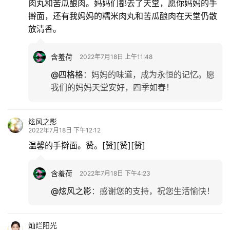
肉丸和苦瓜酿肉。妈妈们都去了天堂，愿你妈妈的手
擀面，还有我妈妈的糯米肉丸和苦瓜酿肉在天堂仍散
放清香。
含羞荷
2022年7月18日 上午11:48
@四格格
：
妈妈的味道，成为永恒的记忆。愿
我们的妈妈天堂安好，四季如春！
炫风之影
2022年7月18日 下午12:12
温馨的手擀面。赞。[赞][赞][赞]
含羞荷
2022年7月18日 下午4:23
@炫风之影
：
感谢您的支持，祝您生活愉快！
灿烂阳光