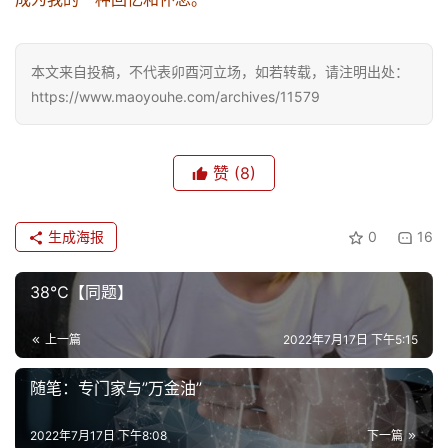
本文来自投稿，不代表卯酉河立场，如若转载，请注明出处：
https://www.maoyouhe.com/archives/11579
赞
(8)
生成海报
0
16
38℃【同题】
上一篇
2022年7月17日 下午5:15
随笔：专门家与”万金油”
2022年7月17日 下午8:08
下一篇
首