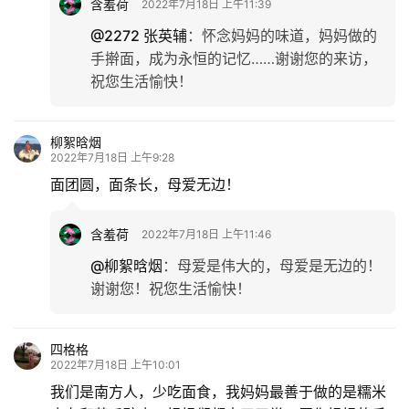
含羞荷
2022年7月18日 上午11:39
@2272 张英辅
：
怀念妈妈的味道，妈妈做的
手擀面，成为永恒的记忆……谢谢您的来访，
祝您生活愉快！
柳絮晗烟
2022年7月18日 上午9:28
面团圆，面条长，母爱无边！
含羞荷
2022年7月18日 上午11:46
@柳絮晗烟
：
母爱是伟大的，母爱是无边的！
谢谢您！祝您生活愉快！
四格格
2022年7月18日 上午10:01
我们是南方人，少吃面食，我妈妈最善于做的是糯米