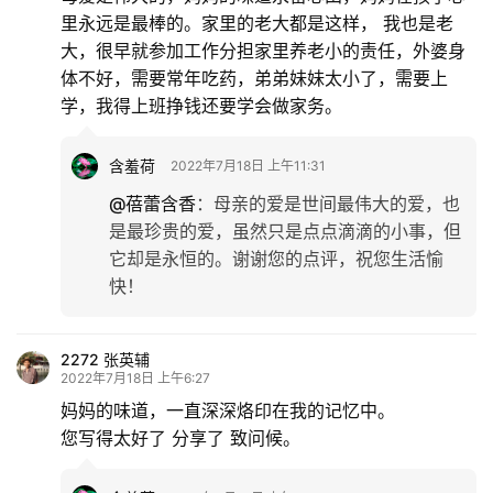
里永远是最棒的。家里的老大都是这样， 我也是老
大，很早就参加工作分担家里养老小的责任，外婆身
体不好，需要常年吃药，弟弟妹妹太小了，需要上
学，我得上班挣钱还要学会做家务。
含羞荷
2022年7月18日 上午11:31
@蓓蕾含香
：
母亲的爱是世间最伟大的爱，也
是最珍贵的爱，虽然只是点点滴滴的小事，但
它却是永恒的。谢谢您的点评，祝您生活愉
快！
2272 张英辅
2022年7月18日 上午6:27
妈妈的味道，一直深深烙印在我的记忆中。
您写得太好了 分享了 致问候。