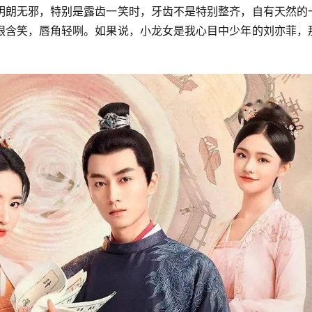
明朗无邪，特别是露齿一笑时，牙齿不是特别整齐，自有天然的
眼含笑，唇角轻咧。如果说，小龙女是我心目中少年的刘亦菲，