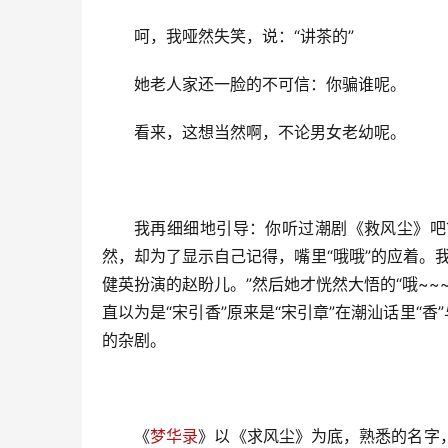
呵，我哑然失笑，说：“讲茶的”
她老人家还一脸的不可信：你骗谁呢。
看来，这想当然啊，不论男女老幼呢。
我再细细地引导：你听过潮剧《救风尘》吧
然，却为了显示自己记得，嘴里“哦哦”的应着。
健英扮演的赵盼儿。”然后她才恍然大悟的“哦~
直以为是“宋引香”原来是“宋引章”在潮汕话里“
的杂剧。
《
梦华录
》以《求风尘》为底，熟悉的名字