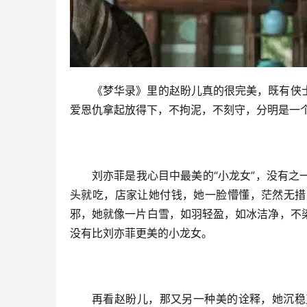
《梦华录》里的赵盼儿真的很完美，既有侠
爱恩仇拿起放得下，不拘泥，不刻守，分明是一
刘亦菲是我心目中最美的“小龙女”，没有
头就吃，店家让她付钱，她一脸懵懂，茫然无措
邪，她就像一片白雪，如羽轻盈，如冰洁净，不
没有比刘亦菲更美的小龙女。
再看赵盼儿，那又另一种美的诠释，她沉稳