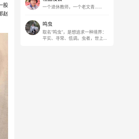
一股
一个退休教师，一个老文青……
那赵
鸣虫
取名“鸣虫”，是想追求一种境界：
平实、寻常、低调。虫者，世上最
最平常的小生物也；虫鸣这种声
音，不尖利，不张扬，浅吟低唱，
是一种天籁。