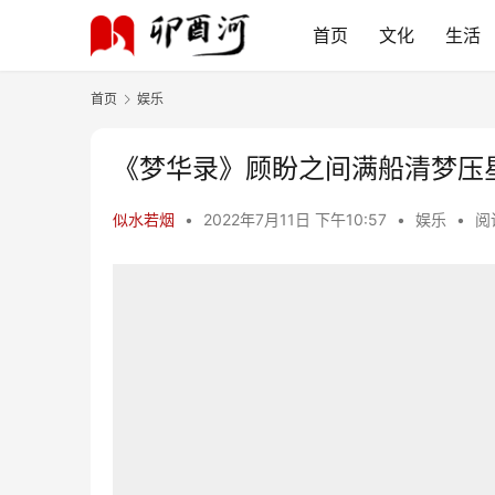
首页
文化
生活
首页
娱乐
《梦华录》顾盼之间满船清梦压
似水若烟
•
2022年7月11日 下午10:57
•
娱乐
•
阅