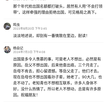
那个年代抢出国名额都打破头，居然有人用“不会打领
带”，这样牵强的理由拒绝出国，可见格局之高下。
鸣虫
2023年8月20日 下午3:45
淡淡地述说，却别有一番情致在里边，耐读！
杨自记
2024年7月3日 下午4:08
出国是多令人羡慕的事，可是老人不想出，必然是有
原因。岳父不想出国，后来他查出癌，三个月走了。
岳母不肯去，担心留遗憾。等岳父走了，他们才去。
现在岳母也不想出国看孙子辈，她老了，90大几，也
走不动了。老知青也不想相互联系，许多人身体不
好，没什么热情了。所以老人不想动，总是有许多原
因。祝福朋友！