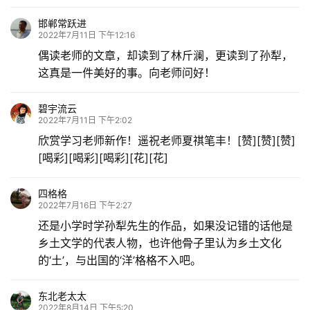
邯郸常跃进
2022年7月11日 下午12:16
偶读老师的文章，却读到了林斤澜，更读到了孙犁，
这真是一件美好的事。向老师问好！
碧宇流云
2022年7月11日 下午2:02
欣赏学习老师新作！遥祝老师夏祺笔丰！[赞][赞][赞]
[喝彩][喝彩][喝彩][花][花]
四格格
2022年7月16日 下午2:27
还是小学时学孙犁先生的作品，如果没记错的话他是
乡土文学的代表人物，也许他骨子里认为乡土文化
的‘土’，与出国的‘洋’格格不入吧。
东北老太太
2022年8月14日 下午5:20