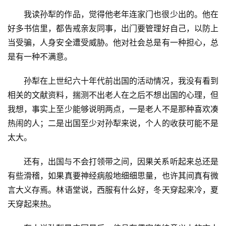
我读孙犁的作品，觉得他老年连家门也很少出的。他在
好多书信里，都告戒亲友同事，出门要管理好自己，以防上
当受骗，人身安全遭受威胁。他对社会总是有一种担心，总
是有一种不满意。
孙犁在上世纪六十年代前出国的活动情况，我没有看到
相关的文献资料，揣测不出老人在之后不想出国的心理，但
我想，事实上至少能够说明两点，一是老人不是那种喜欢凑
热闹的人；二是出国至少对孙犁来说，个人的收获可能不是
太大。
还有，出国与不会打领带之间，因果关系听起来总还是
有些滑稽，如果真要神经病般地细细思量，也许其间真有微
言大义存焉。林语堂说，西服有什么好，冬天穿起来冷，夏
天穿起来热。