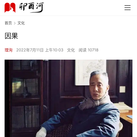
首页
文化
因果
理洵
2022年7月11日 上午10:03
文化
阅读 10718