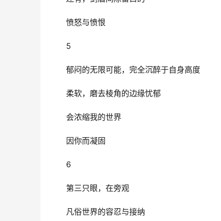
愤怒与愤恨
5 
郁闷的无限可能，完全沉醉于自身高度
柔软，磨去棱角的边缘忧郁
会浓缩我的世界
因你而凝固
6 
第三只眼，在旁观
凡俗世界的容忍与接纳