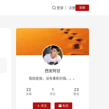
登录
注册
投稿
西安阿甘
我就是我，没有重影的我。。。
22
1
23
文章
评论
粉丝
关注
私信