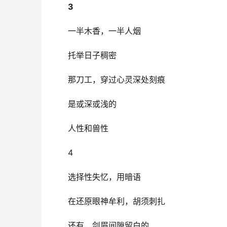
3
一半木香，一半人烟
托举日子稠密
那刀工，穿过心灵深处刻痕
是或深或浅的
人性和兽性
4
选择性失忆，用暗语
在还原眼神牟利，胡须刺扎
还有，剑眉间隙留白的