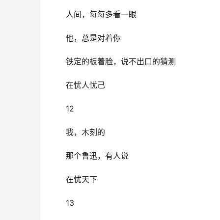
人间，每每多看一眼
他，总是对着你
铁定的板着脸，说不出口的猜测
在忧人忧己
12
我，木刻的
那个鲁迅，有人说
在忧天下
13