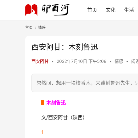
首页
文化
生活
首页
情感
西安阿甘：木刻鲁迅
西安阿甘
•
2022年7月10日 下午5:08
•
情感
•
阅读
忽然间，想用一块檀香木，来雕刻鲁迅先生，
▌
木刻鲁迅
文/西安阿甘（陕西）
1