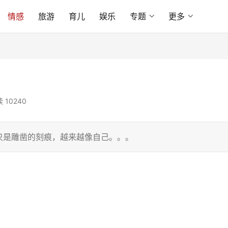
情感
旅游
育儿
娱乐
专题
更多
 10240
只是雕凿的刻痕，越来越像自己。。。