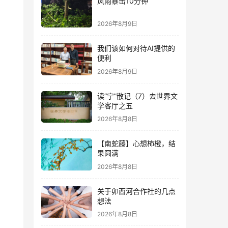
风雨暴击10分钟
2026年8月9日
我们该如何对待AI提供的
便利
2026年8月9日
读“宁”散记（7）去世界文
学客厅之五
2026年8月8日
【南蛇藤】心想柿橙，结
果圆满
2026年8月8日
关于卯酉河合作社的几点
想法
2026年8月8日