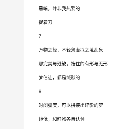
黑暗，并非我热爱的
提着刀
7
万物之轻，不轻薄虚拟之境乱象
那完美与残缺，按住的有形与无形
梦信徒，都是缄默的
8 
时间弧度，可以拼接出碎影的梦
镜像，和静物各自认领