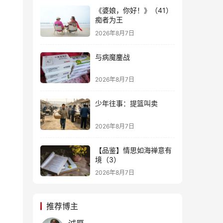
《婆娘，你好！》（41）
痴者为王
2026年8月7日
与病魔鏖战
2026年8月7日
少年往事：提篮叫卖
2026年8月7日
【品鉴】情思如海禅意有
境（3）
2026年8月7日
推荐博主