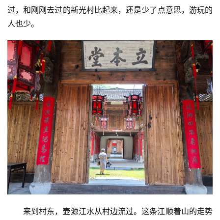
过，和刚刚去过的新光村比起来，还是少了点意思，游玩的
人也少。
来到村东，壶源江水从村边流过。这条江顺着山的走势