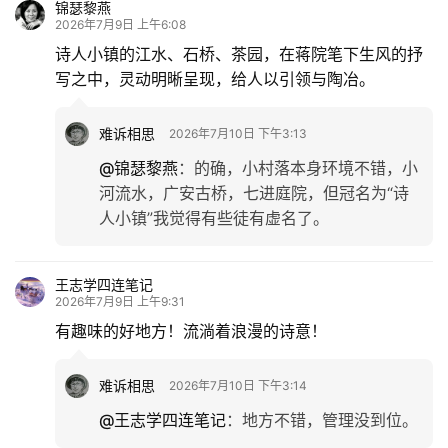
锦瑟黎燕
2026年7月9日 上午6:08
诗人小镇的江水、石桥、茶园，在蒋院笔下生风的抒
写之中，灵动明晰呈现，给人以引领与陶冶。
难诉相思
2026年7月10日 下午3:13
@锦瑟黎燕
：
的确，小村落本身环境不错，小
河流水，广安古桥，七进庭院，但冠名为“诗
人小镇”我觉得有些徒有虚名了。
王志学四连笔记
2026年7月9日 上午9:31
有趣味的好地方！流淌着浪漫的诗意！
难诉相思
2026年7月10日 下午3:14
@王志学四连笔记
：
地方不错，管理没到位。