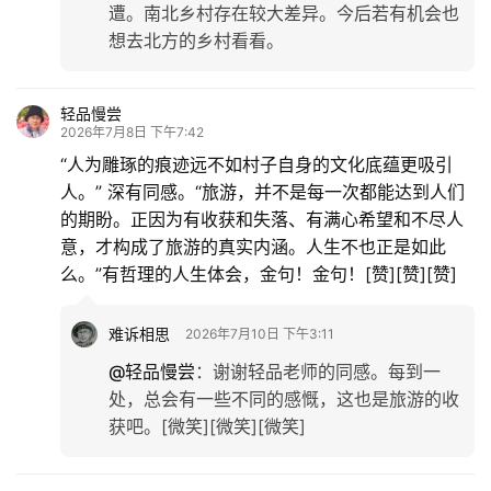
遭。南北乡村存在较大差异。今后若有机会也
想去北方的乡村看看。
轻品慢尝
2026年7月8日 下午7:42
“人为雕琢的痕迹远不如村子自身的文化底蕴更吸引
人。” 深有同感。“旅游，并不是每一次都能达到人们
的期盼。正因为有收获和失落、有满心希望和不尽人
意，才构成了旅游的真实内涵。人生不也正是如此
么。”有哲理的人生体会，金句！金句！[赞][赞][赞]
难诉相思
2026年7月10日 下午3:11
@轻品慢尝
：
谢谢轻品老师的同感。每到一
处，总会有一些不同的感慨，这也是旅游的收
获吧。[微笑][微笑][微笑]