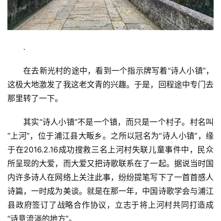
.
在去新光村的途中，看到一个指示牌写着“诗人小镇”，
这极大地激发了我这老文青的兴趣。于是，回程途中专门去
那里转了一下。
其实“诗人小镇”不是一个镇，而只是一个村子。村名叫
“上河”，位于浦江县大畈乡。之所以冠名为“诗人小镇”，缘
于在2016.2.16成功搜救三名上河村失联儿童事件中，民众
所呈现的大爱，而大爱又把诗歌联系在了一起。据说当时国
内许多诗人在网络上关注此事，纷纷提笔写下了一首首感人
诗篇，一时成为美谈。就是在那一年，中国诗歌学会与浦江
县政府签订了战略合作协议，立志于将上河村共同打造成
“诗意流淌的地方”。