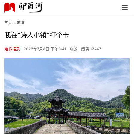
首页
旅游
我在“诗人小镇”打个卡
难诉相思
2026年7月8日 下午3:41
旅游
阅读 12447