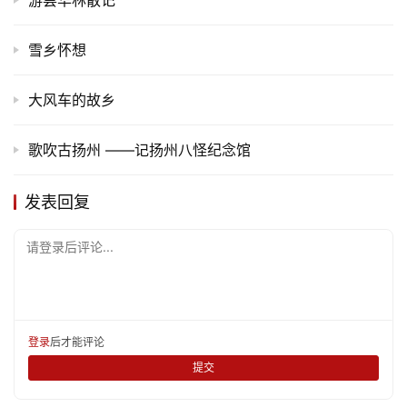
雪乡怀想
大风车的故乡
歌吹古扬州 ——记扬州八怪纪念馆
发表回复
请登录后评论...
登录
后才能评论
提交