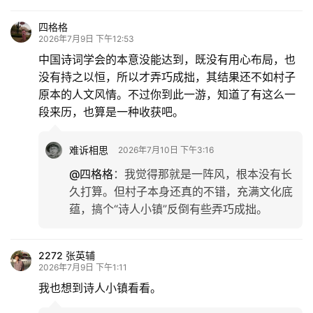
四格格
2026年7月9日 下午12:53
中国诗词学会的本意没能达到，既没有用心布局，也
没有持之以恒，所以才弄巧成拙，其结果还不如村子
原本的人文风情。不过你到此一游，知道了有这么一
段来历，也算是一种收获吧。
难诉相思
2026年7月10日 下午3:16
@四格格
：
我觉得那就是一阵风，根本没有长
久打算。但村子本身还真的不错，充满文化底
蕴，搞个“诗人小镇”反倒有些弄巧成拙。
2272 张英辅
2026年7月9日 下午1:11
我也想到诗人小镇看看。