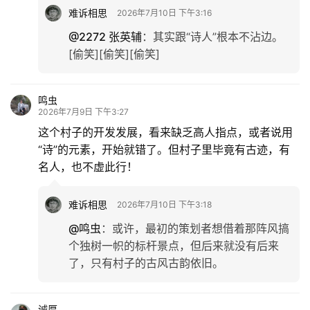
难诉相思
2026年7月10日 下午3:16
@2272 张英辅
：
其实跟“诗人”根本不沾边。
[偷笑][偷笑][偷笑]
鸣虫
2026年7月9日 下午3:27
这个村子的开发发展，看来缺乏高人指点，或者说用
“诗”的元素，开始就错了。但村子里毕竟有古迹，有
名人，也不虚此行！
难诉相思
2026年7月10日 下午3:18
@鸣虫
：
或许，最初的策划者想借着那阵风搞
个独树一帜的标杆景点，但后来就没有后来
了，只有村子的古风古韵依旧。
诚厚