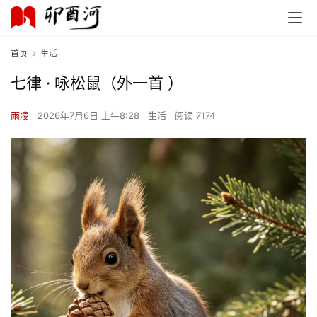
首页
生活
七律 · 咏松鼠（外一首 ）
雨凌
2026年7月6日 上午8:28
生活
阅读 7174