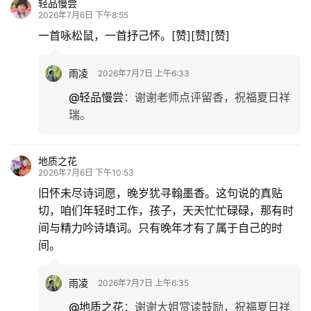
轻品慢尝
2026年7月6日 下午8:55
一首咏松鼠，一首抒己怀。[赞][赞][赞]
雨凌
2026年7月7日 上午6:33
@轻品慢尝
：
谢谢老师点评留香，祝福夏日祥
瑞。
地质之花
2026年7月6日 下午10:53
旧怀未尽诗词愿，晚岁犹寻翰墨香。这句说的真贴
切，咱们年轻时工作，孩子，天天忙忙碌碌，那有时
间与精力吟诗填词。只有晚年才有了属于自己的时
间。
雨凌
2026年7月7日 上午6:35
@地质之花
：
谢谢大姐赏读鼓励，祝福夏日祥