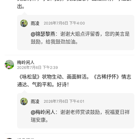
出。
雨凌
2026年7月6日 下午4:00
@锦瑟黎燕
：
谢谢大姐点评留香，您的美言是
鼓励，给我鼓劲加油。
梅岭闲人
2026年7月6日 下午2:39
《咏松鼠》状物生动、画面鲜活。《古稀抒怀》情志
通达、气韵平和。好诗！
雨凌
2026年7月6日 下午4:01
@梅岭闲人
：
谢谢老师赏读鼓励，祝福夏日祥
瑞安康。