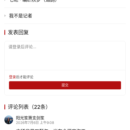
我不是记者
发表回复
请登录后评论...
登录
后才能评论
提交
评论列表（22条）
首
页
阳光笙箫支剑笙
2026年7月6日 上午9:08