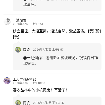
瑞清凉。
一池烟雨
2026年7月7日 上午8:54
妙言至径，大道至简。道法自然，受益匪浅。[赞][赞]
[赞]
雨凌
2026年7月7日 上午8:57
@一池烟雨
：
谢谢老师赏读鼓励，祝福夏日祥
瑞安康。
王志学四连笔记
2026年7月7日 上午10:56
喜欢丛林中的小机灵鬼！写活了！
雨凌
2026年7月7日 下午3:25