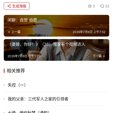
生成海报
0
22
闲聊：自觉 自愿
上一篇
2026年7月6日 上午7:52
《婆娘，你好！》（36）我家有个视频达人
2026年7月6日 下午1:39
下一篇
相关推荐
失控（一）
我的父亲：三代军人之家的引领者
七绝 · 编织秋梦（通韵）