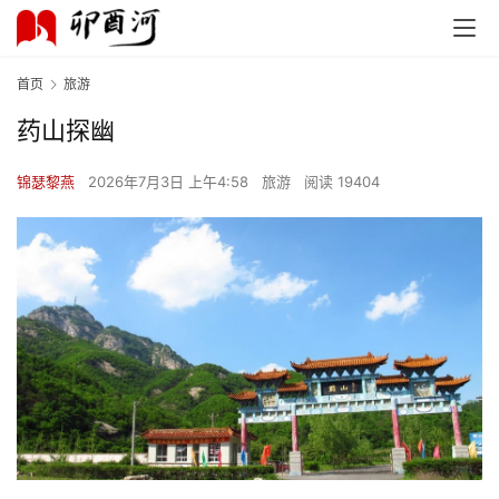
首页
旅游
药山探幽
锦瑟黎燕
2026年7月3日 上午4:58
旅游
阅读 19404