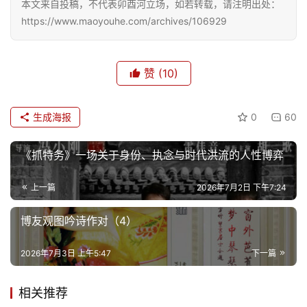
本文来自投稿，不代表卯酉河立场，如若转载，请注明出处：
https://www.maoyouhe.com/archives/106929
赞
(10)
生成海报
0
60
《抓特务》一场关于身份、执念与时代洪流的人性博弈
上一篇
2026年7月2日 下午7:24
博友观图吟诗作对（4）
2026年7月3日 上午5:47
下一篇
相关推荐