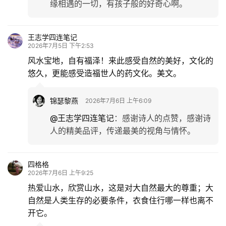
缘相遇的一切，有孩子般的好奇心啊。
王志学四连笔记
2026年7月5日 下午2:53
风水宝地，自有福泽！来此感受自然的美好，文化的
悠久，更能感受造福世人的药文化。美文。
锦瑟黎燕
2026年7月6日 上午6:09
@王志学四连笔记
：
感谢诗人的点赞，感谢诗
人的精美品评，传递最美的视角与情怀。
四格格
2026年7月6日 上午9:25
热爱山水，欣赏山水，这是对大自然最大的尊重；大
自然是人类生存的必要条件，衣食住行哪一样也离不
开它。