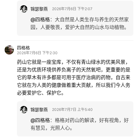
锦瑟黎燕
2026年7月6日 下午2:07
@四格格
：
大自然是人类生存与养生的天然家
园，人要敬畏，爱护大自然的山水与动植物。
四格格
2026年7月6日 下午2:30
药山它就是一座宝库，不仅有青山绿水的优美风景，
还是为优质环境供养负离子的天然氧吧，更重要的是
它的草木有许多都是可用于医疗治病的药物，自古来
它就在为人类的健康做着重大贡献，所以我们今人务
必要爱护它、保护它。
锦瑟黎燕
2026年7月7日 上午5:40
@四格格
：
格格对药山的解读，好有视角，好
有慧见，光照人心。