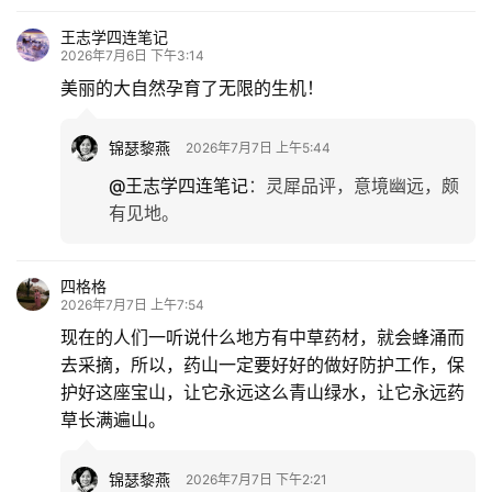
王志学四连笔记
2026年7月6日 下午3:14
美丽的大自然孕育了无限的生机！
锦瑟黎燕
2026年7月7日 上午5:44
@王志学四连笔记
：
灵犀品评，意境幽远，颇
有见地。
四格格
2026年7月7日 上午7:54
现在的人们一听说什么地方有中草药材，就会蜂涌而
去采摘，所以，药山一定要好好的做好防护工作，保
护好这座宝山，让它永远这么青山绿水，让它永远药
草长满遍山。
锦瑟黎燕
2026年7月7日 下午2:21