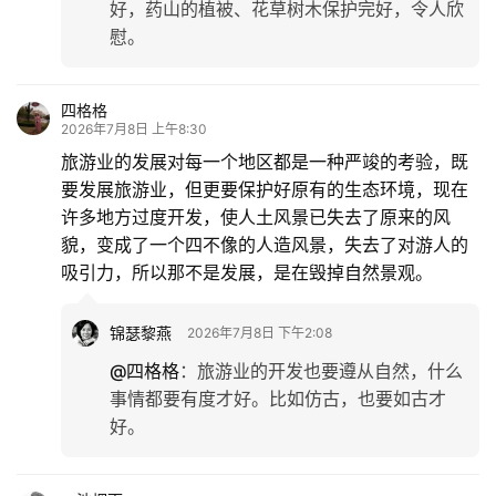
好，药山的植被、花草树木保护完好，令人欣
慰。
四格格
2026年7月8日 上午8:30
旅游业的发展对每一个地区都是一种严竣的考验，既
要发展旅游业，但更要保护好原有的生态环境，现在
许多地方过度开发，使人土风景已失去了原来的风
貌，变成了一个四不像的人造风景，失去了对游人的
吸引力，所以那不是发展，是在毁掉自然景观。
锦瑟黎燕
2026年7月8日 下午2:08
@四格格
：
旅游业的开发也要遵从自然，什么
事情都要有度才好。比如仿古，也要如古才
好。