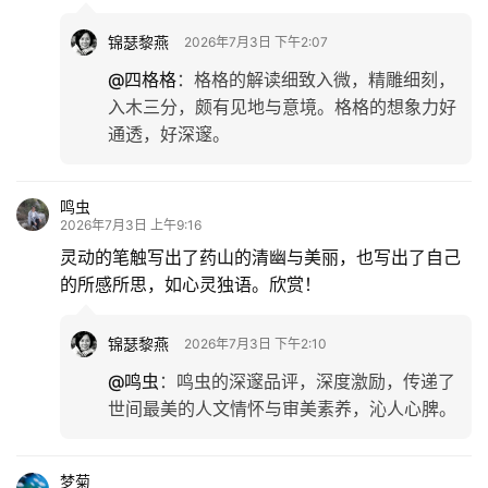
锦瑟黎燕
2026年7月3日 下午2:07
@四格格
：
格格的解读细致入微，精雕细刻，
入木三分，颇有见地与意境。格格的想象力好
通透，好深邃。
鸣虫
2026年7月3日 上午9:16
灵动的笔触写出了药山的清幽与美丽，也写出了自己
的所感所思，如心灵独语。欣赏！
锦瑟黎燕
2026年7月3日 下午2:10
@鸣虫
：
鸣虫的深邃品评，深度激励，传递了
世间最美的人文情怀与审美素养，沁人心脾。
梦菊