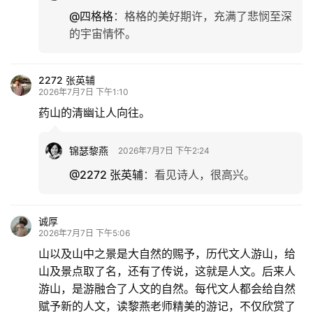
@四格格
：
格格的美好期许，充满了悲悯至深
的宇宙情怀。
2272 张英辅
2026年7月7日 下午1:10
药山的清幽让人向往。
锦瑟黎燕
2026年7月7日 下午2:24
@2272 张英辅
：
看见诗人，很高兴。
诚厚
2026年7月7日 下午5:06
山以及山中之景是大自然的赐予，历代文人游山，给
山及景点取了名，还有了传说，这就是人文。后来人
游山，是游融合了人文的自然。每代文人都会给自然
赋予新的人文，读黎燕老师精美的游记，不仅欣赏了