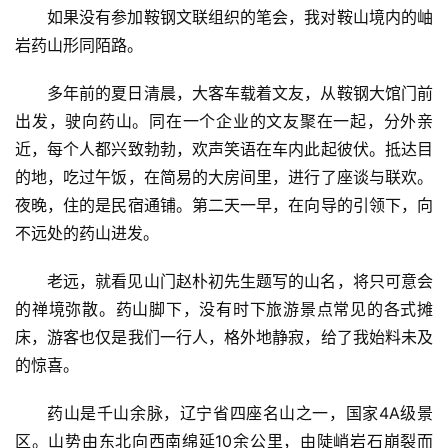
如果没有参加鞍钢文联组织的笔会，我对鞍山境内的岫
岩药山形同陌路。
多年前的夏日清晨，大客车载着文友，从鞍钢大馆门前
出发，驶向药山。同在一个企业的文友聚在一起，分外亲
近，每个人都兴致勃勃，欢声笑语在车内此起彼伏。抵达目
的地，吃过午饭，在简易的大房间里，进行了座谈与联欢。
夜晚，住的是民宿通铺。第二天一早，在向导的引领下，向
不远处的药山进发。
老远，就看见山门赵朴初先生题写的山名，将只可意会
的禅境弥散。药山脚下，没有时下旅游景点常见的各式摊
床，游客也仅是我们一行人，格外地静寂，给了我始料未及
的惊喜。
药山是千山余脉，辽宁省四座名山之一，国家4A级景
区。山势由东北向西南绵延10余公里，由陡峭岩石崩裂而