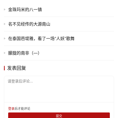
金珠玛米的八一镇
名不见经传的大源南山
在泰国芭堤雅，看了一场“人妖”歌舞
朦胧的南非（—）
发表回复
请登录后评论...
登录
后才能评论
提交