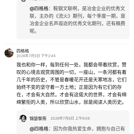
@四格格
：
鞍钢文联啊，是冶金企业的优秀文
联，主办的《流火》期刊，每个季度一期，是
冶金企业名声遐迩的优秀文化期刊，还有稿费
呢。
四格格
2026年7月5日 下午2:45
我也和你一样，每到任何一处，我都会带着欣赏，赞
叹的心境去观赏周围的一切，一座山，一条河都有着
几千年的历史，不管是春暖花开还是天寒地冻，它们
始终不变的坚守着一方土地；正是因为有它们的存
在，才会有大自然，才会有这偌大的世界，才会有绵
绵繁衔的人类，所以欣赏山水，就是阅读人类历史。
锦瑟黎燕
2026年7月6日 上午6:06
@四格格
：
因为你我热爱生命，拥抱与自己有