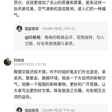
赏识，这就更增加了名山的质量和厚重，能有这样一
处风景优美，空气清新的游览胜地，是人们的一种福
气。
锦瑟黎燕
2026年7月5日 上午5:32
@四格格
：
格格的精美品评，视角独特，切入
文眼，好有审美情趣与素养。
四格格
2026年7月5日 上午7:50
鞍钢文联还挺不错，时不时组织笔友们外出游览，采
采风，聚聚会，换换环境，吸收一下大自然的新鲜空
气，观察一下周围的新鲜事物，更好的广开思路，让
大家写出更的好文章。既有旅游之乐趣，也有相互交
流的益处。
锦瑟黎燕
2026年7月5日 下午1:58