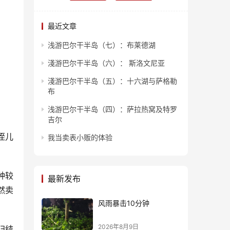
最近文章
浅游巴尔干半岛（七）：布莱德湖
淺游巴尔干半岛（六）： 斯洛文尼亚
淺游巴尔干半岛（五）：十六湖与萨格勒
布
浅游巴尔干半岛（四）：萨拉热窝及特罗
吉尔
侄儿
我当卖表小贩的体验
种较
最新发布
然卖
风雨暴击10分钟
2026年8月9日
归结