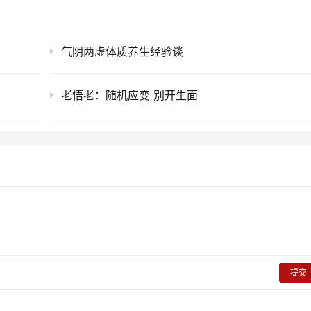
气阴两虚体质养生经验谈
老悟老：随机应变 别开生面
提交