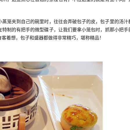
小蒸笼夹到自己的碗里时，往往会弄破包子的皮，包子里的汤汁
在特制的有把手的微型碟子，让我们要拿小笼包时，抓那小把手
食客着想，包子和盛器都做得非常精巧，堪称精品！