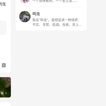
一个退休教师，一个老文青……
的生
鸣虫
取名“鸣虫”，是想追求一种境界：
平实、寻常、低调。虫者，世上最
最平常的小生物也；虫鸣这种声
音，不尖利，不张扬，浅吟低唱，
是一种天籁。
一篇