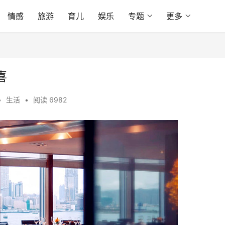
情感
旅游
育儿
娱乐
专题
更多
喜
•
生活
•
阅读 6982