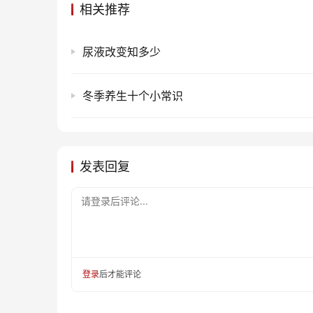
相关推荐
尿液改变知多少
冬季养生十个小常识
发表回复
请登录后评论...
登录
后才能评论