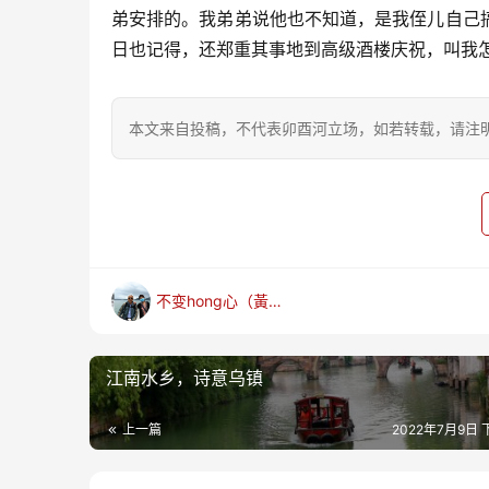
弟安排的。我弟弟说他也不知道，是我侄儿自己
日也记得，还郑重其事地到高级酒楼庆祝，叫我
本文来自投稿，不代表卯酉河立场，如若转载，请注明出处：https
不变hong心（黃梅麟）
江南水乡，诗意乌镇
上一篇
2022年7月9日 