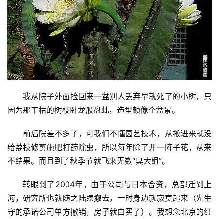
我从院子外面捡回来一盆别人丢弃早就死了的小树，只
因为那干枯的树枝卧龙般盘虬，造型颇像个盆景。
前后院差不多了，可我们不懂园艺技术，从搬进来就没
给荔枝修剪施肥打药除虫，所以每年除了开一阵子花，从来
不结果。而且到了秋季节就飞来无数“臭大姐”。
转眼到了2004年，由于公司与日本合资，总部迁到上
海，研究所也就随之陆续搬去，一时身边就寂寞起来（先生
守的承诺公司单方撤销，房子就白买了）。我想念北京的红