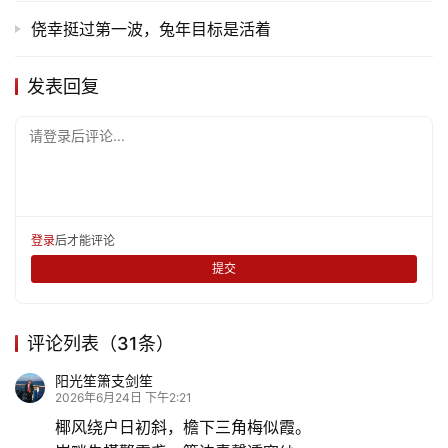
侥幸挺过第一波，兔年目标是活着
发表回复
请登录后评论...
登录
后才能评论
提交
评论列表（31条）
阳光笙箫支剑笙
2026年6月24日 下午2:21
椰风绕户日初斜，檐下三角梅似霞。