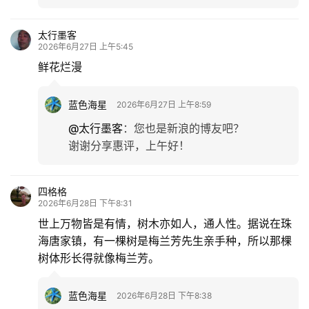
太行墨客
2026年6月27日 上午5:45
鲜花烂漫
蓝色海星
2026年6月27日 上午8:59
@太行墨客
：
您也是新浪的博友吧？
谢谢分享惠评，上午好！
四格格
2026年6月28日 下午8:31
世上万物皆是有情，树木亦如人，通人性。据说在珠
海唐家镇，有一棵树是梅兰芳先生亲手种，所以那棵
树体形长得就像梅兰芳。
蓝色海星
2026年6月28日 下午8:38