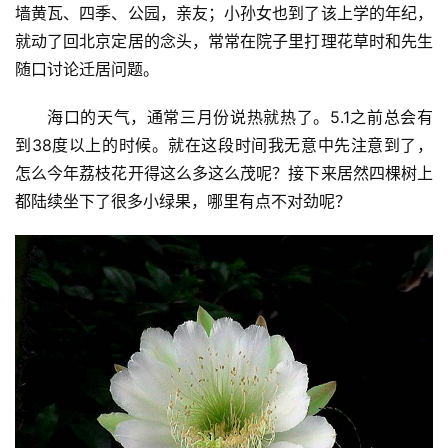
墙黄瓦、四季、公园，亲友；小孙女也到了该上学的年纪，
就动了回北京定居的念头，常常在院子里打理花草时和先生
随口讨论迁居问题。
海口的天气，通常三月份说热就热了。5.1之前总会有
到38度以上的时候。就在这段时间我无意中先注意到了，
怎么今年荔枝花开得这么多这么茂呢？接下来居然四棵树上
都陆续坐下了很多小绿果，哪里有点不对劲呢？