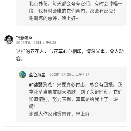
北京养花，每天都会夸夸它们，有时会哼唱一
段，也有时会呲的它们两句，都会有反应！
谢谢您的惠评，晚上好~
锦瑟黎燕
2026年6月25日 上午6:28
这样的养花人，与花草心心相印，情深义重，令人动
容。
蓝色海星
2026年6月25日 上午7:27
@锦瑟黎燕
：
只要真心付出，总会有回报。我
拿花草当朋友聊天唱歌，到了关键时刻，它们
知道惜别，努力表现，真真是给我上了一课
啊！
谢谢大作家雅赏惠评，早上好！