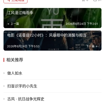
江风漫过梅雨季
上一篇
2026年6月24日 下午2:01
电影《诺曼底72小时》：风暴眼中的清醒与担当
2026年6月24日 下午5:53
下一篇
相关推荐
做人如水
扫盲识字的小先生
古风 · 抗日战争光辉史