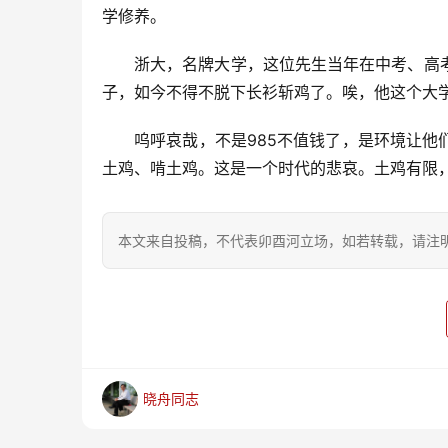
学修养。
浙大，名牌大学，这位先生当年在中考、高
子，如今不得不脱下长衫斩鸡了。唉，他这个大学
呜呼哀哉，不是985不值钱了，是环境让
土鸡、啃土鸡。这是一个时代的悲哀。土鸡有限
本文来自投稿，不代表卯酉河立场，如若转载，请注明出处：https
晓舟同志