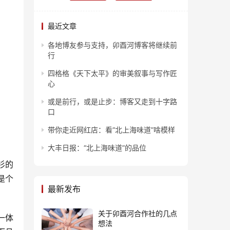
最近文章
各地博友参与支持，卯酉河博客将继续前
行
四格格《天下太平》的审美叙事与写作匠
心
或是前行，或是止步：博客又走到十字路
口
带你走近网红店：看“北上海味道”啥模样
大丰日报：“北上海味道”的品位
衫的
是个
最新发布
关于卯酉河合作社的几点
一体
想法