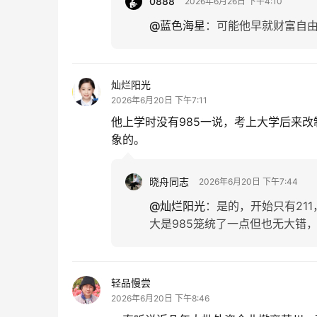
0888
2026年6月26日 下午4:10
@蓝色海星
：
可能他早就财富自由
灿烂阳光
2026年6月20日 下午7:11
他上学时没有985一说，考上大学后来
象的。
晓舟同志
2026年6月20日 下午7:44
@灿烂阳光
：
是的，开始只有21
大是985笼统了一点但也无大错
轻品慢尝
2026年6月20日 下午8:46