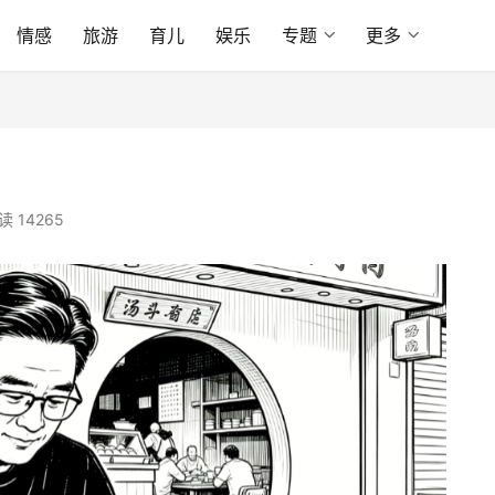
情感
旅游
育儿
娱乐
专题
更多
读 14265