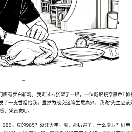
–
门廊有卖白斩鸡。我走过去张望了一眼，一位戴眼镜穿黑色T恤
发了一支香烟给我，显然为成交这笔生意高兴。我说“先生应该
气质，凭直觉呗。“
985。真的985？浙江大学。哦，那厉害了，什么专业？机电