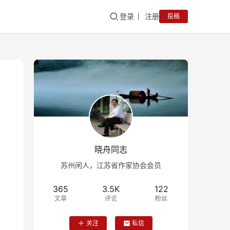
登录
注册
投稿
晓舟同志
苏州闲人，江苏省作家协会会员
365
3.5K
122
文章
评论
粉丝
关注
私信