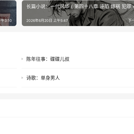
长篇小说：一
下午3:10
2026年6月20日 上午5:47
下
陈年往事：碟碟儿叔
诗歌：单身男人