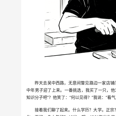
昨天去吴中西路，无意间瞥见路边一家店铺
中年男子迎了上来。一番挑选，我买了一只，他
知识分子吧”？他笑了：“何以见得？”我说：“看
接着我们聊了起来。什么学历？大学。正宗？