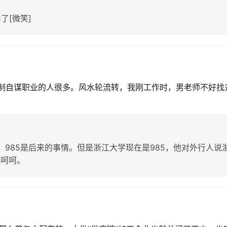
了[微笑]
改制自谋职业的人很多。风水轮流转，我刚工作时，男老师不好找
1，985是后来的事情。但是浙江大学现在是985，他对外行人说
，呵呵。