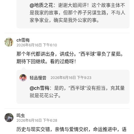
@地质之花
：
谢谢大姐阅评！这个故事主体不
是我家的故事，但那个养子另谋生路，不与人
家争家业，确实是我外公家的事。
ch雪梅
2026年6月16日 下午6:10
那个年代都讲出身，讲成分。“西半球”辜负了星茹。
期待下回继续。看的过瘾呀！
轻品慢尝
2026年6月16日 下午9:23
@ch雪梅
：
是的，“西半球”没有担当，充其量
就是花花公子。
鸣虫
2026年6月16日 下午6:28
历史与现实交错，亲情与爱情交织，命运推进中，语