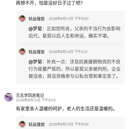
再想不开，怕是没好日子过了吧？
轻品慢尝
2026年6月13日 下午9:00
@梦菊
：
正如您所说，父亲的不当行为会影响
后代，星茹以后人生和命运，确实不堪。
轻品慢尝
2026年6月14日 下午2:21
@梦菊
：
补充一点：涉及抗美援朝物资的不良
行为是要严惩的，所以星茹父亲被判刑，企业
被没收，就没资格参与公私合营和拿定息了。
王志学四连笔记
2026年6月13日 下午6:05
有家里亲人温暖的呵护，老人的生活还是温暖的。
轻品慢尝
2026年6月13日 下午9:00