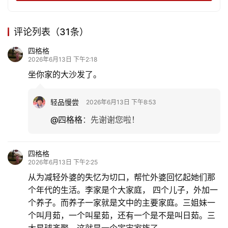
评论列表（31条）
四格格
2026年6月13日 下午2:18
坐你家的大沙发了。
轻品慢尝
2026年6月13日 下午8:53
@四格格
：
先谢谢您啦！
四格格
2026年6月13日 下午2:25
从为减轻外婆的失忆为切口，帮忙外婆回忆起她们那
个年代的生活。李家是个大家庭， 四个儿子，外加一
个养子。而养子一家就是文中的主要家庭。三姐妹一
个叫月茹，一个叫星茹，还有一个是不是叫日茹。三
大星球齐聚，这就是一个宇宙家族了。