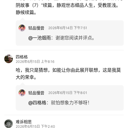
阴故事（7）”续篇，静观世态细品人生，受教匪浅。
静候续篇。
轻品慢尝
2026年6月14日 下午7:51
@一池烟雨
：
谢谢您阅读并评点。
四格格
2026年6月15日 上午8:16
哈，我只是猜想，如能让你由此展开联想，这是我莫
大的荣幸。
轻品慢尝
2026年6月15日 下午8:01
@四格格
：
就怕想象力不够呀！
难诉相思
2026年6月15日 下午2:40