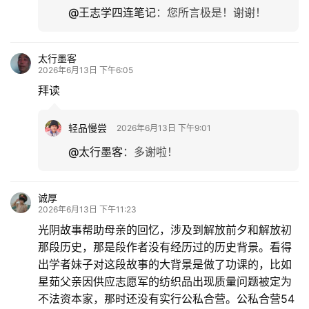
@王志学四连笔记
：
您所言极是！谢谢！
太行墨客
2026年6月13日 下午6:05
拜读
轻品慢尝
2026年6月13日 下午9:01
@太行墨客
：
多谢啦！
诚厚
2026年6月13日 下午11:23
光阴故事帮助母亲的回忆，涉及到解放前夕和解放初
那段历史，那是段作者没有经历过的历史背景。看得
出学者妹子对这段故事的大背景是做了功课的，比如
星茹父亲因供应志愿军的纺织品出现质量问题被定为
不法资本家，那时还没有实行公私合营。公私合营54