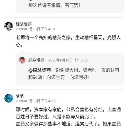
师这首诗有激情、有气势！
锦瑟黎燕
2026年6月13日 下午4:10
老师将一个高知的精英之家，生动精细呈现，光照人
心。
轻品慢尝
2026年6月13日 下午8:58
@锦瑟黎燕
：
谢谢黎大姐，黎老师一贯的认可
和鼓励！向您学习！向您问好！
梦菊
2026年6月13日 下午4:39
那时候，资本家有家底，公私合营也有分红，比普通
百姓日子要好过，只是不能与从前比了。
星茹父亲做得那些事不地道，连累后代了。如果星茹