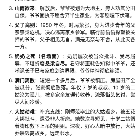
山雨欲来
：解放后，爷爷被划为大地主，旁人劝其分田
自保，爷爷固执不愿舍弃半生家业，为悲剧埋下伏笔。
父子离别
：1950 年冬，时局紧张，身为进步青年的父
亲察觉危机，决心逃离家乡参军。临行前偷偷探望被关
押的爷爷，父子相见无言，满是无奈与不舍，从此天各
一方。
奶奶之死（名场面）
：奶奶屡次被当众批斗、受尽屈
辱，不堪折磨
悬梁自尽
。看守将噩耗告知狱中爷爷，还
嘲讽长子已与家庭划清界限，爷爷精神彻底崩溃。
满门离散
：短短一个多月后，爷爷被镇压。房屋田产全
被瓜分，张家彻底败落。年仅 7 岁的叔叔、10 岁的二
姑沦为孤儿，被多家亲友辗转收养，
流落街头乞讨
，尝
尽人间冷暖。
大姑劫难
：补充支线：刚师范毕业的大姑返乡，被五花
大绑批斗，遭受非人折磨。她数次寻短见，十岁二姑循
着脚印救下上吊的姐姐。深夜，好心人暗中放行，大姑
乔装逃离故乡，远走邻水。