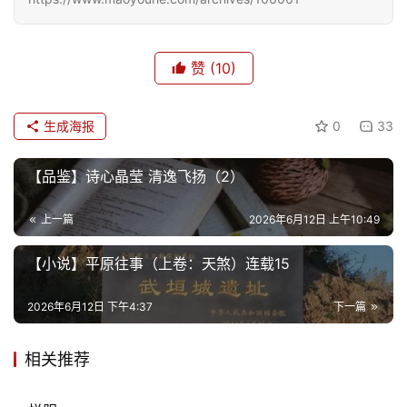
赞
(10)
生成海报
0
33
【品鉴】诗心晶莹 清逸飞扬（2）
上一篇
2026年6月12日 上午10:49
【小说】平原往事（上卷：天煞）连载15
2026年6月12日 下午4:37
下一篇
相关推荐