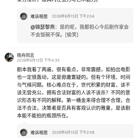
难诉相思
2026年6月15日 下午2:04
@锦瑟黎燕
：
是的呢，我都担心今后剧作家会
不会饭碗不保。[偷笑]
晓舟同志
2026年6月12日 下午4:35
剧本我看了两遍，很有看点，非常震撼，如拍出电影
也一定很轰动，这是毋庸置疑的。但有个环境、时间
与气候问题。核心难点在于，世代积累的财富，该不
该无尝充公，拥有合法财富的人该不该杀？不同的意
识形态有不同的解释。第一桶金来得合理不合理，合
法不合法，决策者是否具有客观认识的雅量，是该剧
本能不能拍的瓶颈所在。
难诉相思
2026年6月15日 下午2:08