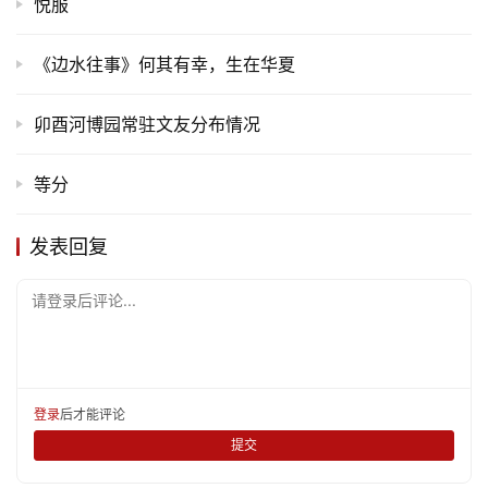
悦服
《边水往事》何其有幸，生在华夏
卯酉河博园常驻文友分布情况
等分
发表回复
请登录后评论...
登录
后才能评论
提交