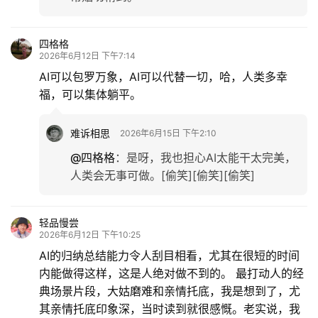
四格格
2026年6月12日 下午7:14
AI可以包罗万象，AI可以代替一切，哈，人类多幸
福，可以集体躺平。
难诉相思
2026年6月15日 下午2:10
@四格格
：
是呀，我也担心AI太能干太完美，
人类会无事可做。[偷笑][偷笑][偷笑]
轻品慢尝
2026年6月12日 下午10:25
AI的归纳总结能力令人刮目相看，尤其在很短的时间
内能做得这样，这是人绝对做不到的。 最打动人的经
典场景片段，大姑磨难和亲情托底，我是想到了，尤
其亲情托底印象深，当时读到就很感慨。老实说，我