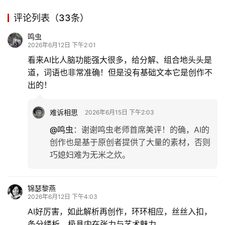
评论列表（33条）
鸣虫
2026年6月12日 下午2:01
看来AI比人脑功能强大很多，给分解、组合地头头是
道，词语也非常准确！但是没有基础文本它是创作不
出的！
难诉相思
2026年6月15日 下午2:03
@鸣虫
：
谢谢鸣虫老师首席美评！的确，AI的
创作也是基于原创者提供了大量的素材，否则
巧媳妇难为无米之炊。
锦瑟黎燕
2026年6月12日 下午4:03
AI好厉害，如此解析再创作，环环相应，丝丝入扣，
条分缕析，极具内在张力与艺术魅力。