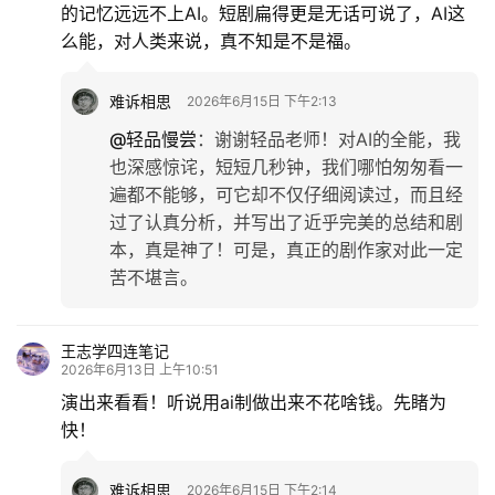
的记忆远远不上AI。短剧扁得更是无话可说了，AI这
么能，对人类来说，真不知是不是福。
难诉相思
2026年6月15日 下午2:13
@轻品慢尝
：
谢谢轻品老师！对AI的全能，我
也深感惊诧，短短几秒钟，我们哪怕匆匆看一
遍都不能够，可它却不仅仔细阅读过，而且经
过了认真分析，并写出了近乎完美的总结和剧
本，真是神了！可是，真正的剧作家对此一定
苦不堪言。
王志学四连笔记
2026年6月13日 上午10:51
演出来看看！听说用ai制做出来不花啥钱。先睹为
快！
难诉相思
2026年6月15日 下午2:14