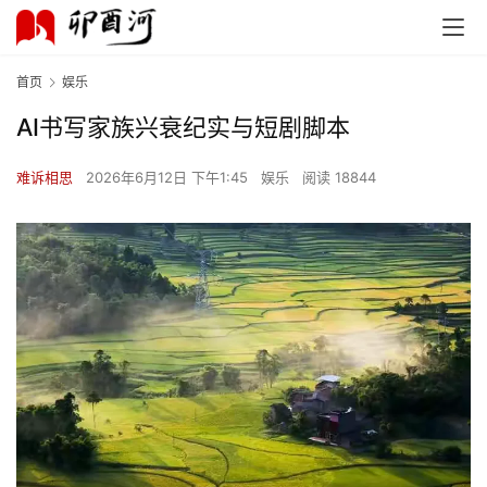
首页
娱乐
AI书写家族兴衰纪实与短剧脚本
难诉相思
2026年6月12日 下午1:45
娱乐
阅读 18844