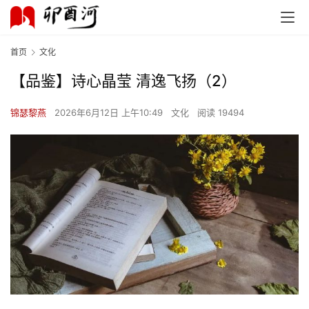
首页
文化
【品鉴】诗心晶莹 清逸飞扬（2）
锦瑟黎燕
2026年6月12日 上午10:49
文化
阅读 19494