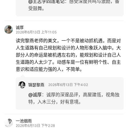
@王志学四连笔记
：
感受深度共鸣与激励，备
受鼓舞。
诚厚
2026年6月13日 上午11:05
读完黎燕老师的美文，一个不是被动抓机遇，而是对
人生道路有自己规划和设计的人物形象跃入脑中。大
部分人的命运是被机遇左右的，能规划和设计自己人
生道路的人太少了。动感车是一位有鲜明个性、自主
意识和适应能力强的人，不简单。
锦瑟黎燕
2026年6月13日 下午4:02
@诚厚
：
诚厚的深邃品评，高屋建瓴，视角独
特，入木三分，好有意境。
一池烟雨
2026年6月13日 下午2:28