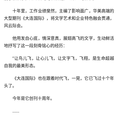
十年里，工作业绩斐然，主编了影响面广，华美高端的
大型期刊《大连国际》，将文学艺术和企业特色融会贯通，
风云际会。
他用发自心底，情深意真，展翅高飞的文字，生动鲜活
地抒写了这一段刻骨铭心的经历：
”让鸟儿飞，让心儿飞，让文字飞，飞翔，是生命超越
自我的最美形态。
《大连国际》也在跟着时代飞，一晃，它已飞过十个年
头了。
今年是它创刊十周年。
……