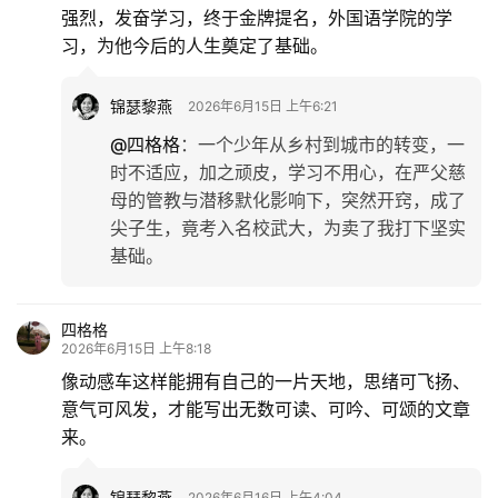
强烈，发奋学习，终于金牌提名，外国语学院的学
习，为他今后的人生奠定了基础。
锦瑟黎燕
2026年6月15日 上午6:21
@四格格
：
一个少年从乡村到城市的转变，一
时不适应，加之顽皮，学习不用心，在严父慈
母的管教与潜移默化影响下，突然开窍，成了
尖子生，竟考入名校武大，为卖了我打下坚实
基础。
四格格
2026年6月15日 上午8:18
像动感车这样能拥有自己的一片天地，思绪可飞扬、
意气可风发，才能写出无数可读、可吟、可颂的文章
来。
锦瑟黎燕
2026年6月16日 上午4:04