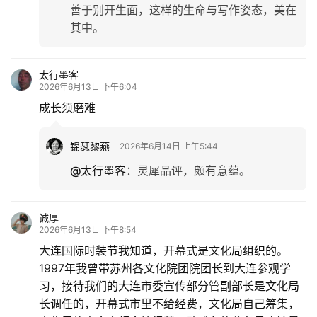
善于别开生面，这样的生命与写作姿态，美在
其中。
太行墨客
2026年6月13日 下午6:04
成长须磨难
锦瑟黎燕
2026年6月14日 上午5:44
@太行墨客
：
灵犀品评，颇有意蕴。
诚厚
2026年6月13日 下午8:54
大连国际时装节我知道，开幕式是文化局组织的。
1997年我曾带苏州各文化院团院团长到大连参观学
习，接待我们的大连市委宣传部分管副部长是文化局
长调任的，开幕式市里不给经费，文化局自己筹集，