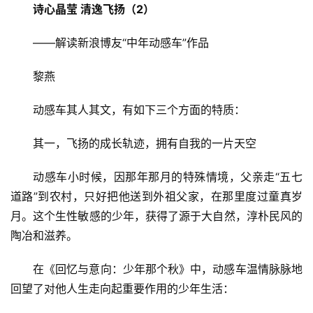
诗心晶莹 清逸飞扬（2）
——解读新浪博友“中年动感车”作品
黎燕
动感车其人其文，有如下三个方面的特质：
其一，飞扬的成长轨迹，拥有自我的一片天空
动感车小时候，因那年那月的特殊情境，父亲走“五七
道路”到农村，只好把他送到外祖父家，在那里度过童真岁
月。这个生性敏感的少年，获得了源于大自然，淳朴民风的
陶冶和滋养。
在《回忆与意向：少年那个秋》中，动感车温情脉脉地
回望了对他人生走向起重要作用的少年生活：