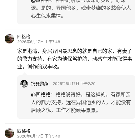
@四格格
：
格格的解读与认知好灵动，好深
邃。是的，异国他乡，魂牵梦绕的乡愁会使人
心生似水柔情。
四格格
2026年6月17日 上午7:48
家是港湾，身居异国最思念的就是自己的家，有妻子
的鼎力支持，有家为他保驾护航，动感车才能取得事
业，创作的双丰收。
锦瑟黎燕
2026年6月17日 下午2:20
@四格格
：
格格说得好，是这样的，有家和亲
人的鼎力支持，远在异国他乡的人，才能没有
后顾之忧，工作才能硕果累累。
四格格
2026年6月17日 下午5:40