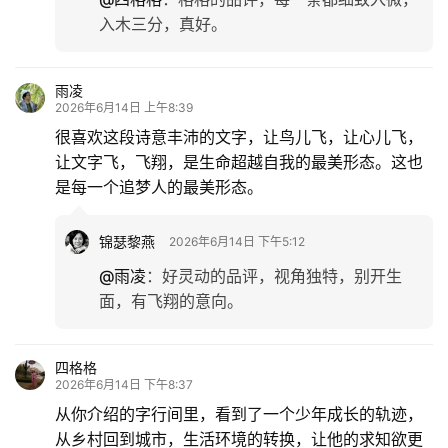
入木三分，真好。
雨凌
2026年6月14日 上午8:39
很喜欢这段诗意丰沛的文字，让鸟儿飞，让心儿飞，
让文字飞，飞翔，是生命超越自我的最美形态。这也
是每一个追梦人的最美形态。
锦瑟黎燕
2026年6月14日 下午5:12
@雨凌
：
好灵动的品评，视角独特，别开生
面，有飞翔的意向。
四格格
2026年6月14日 下午8:37
从你介绍的字行间里，看到了一个少年成长的轨迹，
从乡村回到城市，生活环境的转换，让他的求知欲更