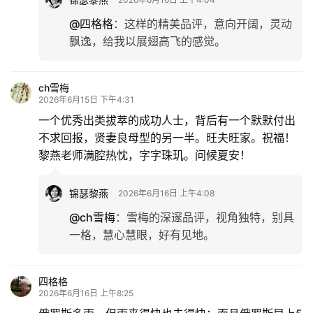
@四格格
：
这样的精美品评，意向开阔，灵动
飘逸，给我以展翅高飞的感觉。
ch雪梅
2026年6月15日 下午4:31
一个优秀出类拔萃的成功人士，背后有一个默默付出
不求回报，贤妻良母型的另一半。旺夫旺家。祝福！
黎燕老师满腔热忱，字字珠玑。问候夏安！
锦瑟黎燕
2026年6月16日 上午4:08
@ch雪梅
：
雪梅的深邃品评，视角独特，别具
一格，慧心慧眼，好有见地。
四格格
2026年6月16日 上午8:25