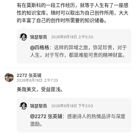
有在莫斯科的一段工作经历，就等于人生有了一座感
性的知识宝库，随时可以取出为自己创作所用，大大
的丰富了自己的创作时所需要的知识储备。
锦瑟黎燕
2026年6月18日 上午5:33
@四格格
：
这样的异域之旅，弥足珍贵，对于
人生，对于写作，都是难能可贵的精神财富。
2272 张英辅
2026年6月18日 上午7:25
美哉美文，受益匪浅。
锦瑟黎燕
2026年6月18日 下午2:03
@2272 张英辅
：
感谢诗人的热情品评与深度
激励。