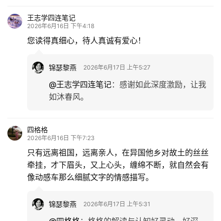
王志学四连笔记
2026年6月16日 下午4:18
您读得真细心，待人真诚有爱心！
锦瑟黎燕
2026年6月17日 上午5:27
@王志学四连笔记
：
感谢如此深度激励，让我
如沐春风。
四格格
2026年6月16日 下午7:23
只有远离祖国，远离亲人，在异国他乡对故土的丝丝
牵挂，才下眉头，又上心头，缠绵不断，就自然会有
像动感车那么细腻文字的情感描写。
锦瑟黎燕
2026年6月17日 上午5:31