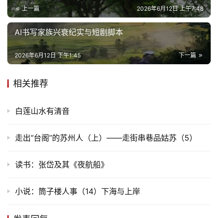
上一篇
2026年6月12日 上午7:48
AI书写家族兴衰纪实与短剧脚本
2026年6月12日 下午1:45
下一篇
相关推荐
白莲山水有清音
走出“台阁”的苏州人（上）——走街串巷品姑苏（5）
读书：张岱及其《夜航船》
小说：筒子楼人事（14）下海与上岸