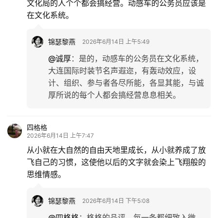
文化局的人个个都会搞经营。动感车的公务员应该是
在文化系统。
锦瑟黎燕
2026年6月14日 上午5:49
@诚厚
：
是的，动感车的公务员在文化系统，
大连国际时装节名声遐迩，有轰动效应，设
计、组织、参与者各尽所能，各显其能，与诚
厚所说的每个人都会搞经营息息相关。
四格格
2026年6月14日 上午7:47
从小就在大自然的自由天地里成长，从小就养成了放
飞自己的习惯，这使他以后的文字就会染上飞翔般的
思维情感。
锦瑟黎燕
2026年6月14日 下午5:08
@四格格
：
格格的品评，每一条都细致入微，