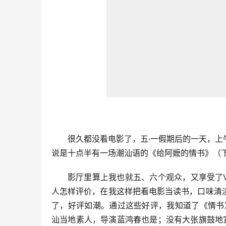
很久都没看电影了，五·一假期后的一天，
说是十点半有一场潮汕语的《给阿嬷的情书》（
影厅里算上我也就五、六个观众，又享受了
人怎样评价，在我这样把看电影当读书，口味清
了，好评如潮。通过这些好评，我知道了《情书
汕当地素人，导演蓝鸿春也是；没有大张旗鼓地