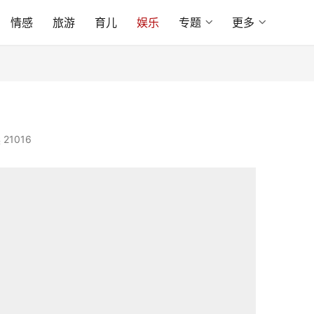
情感
旅游
育儿
娱乐
专题
更多
21016