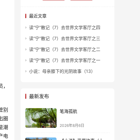
最近文章
读“宁”散记（7）去世界文学客厅之四
读“宁”散记（7）去世界文学客厅之三
读“宁”散记（7）去世界文学客厅之二
读“宁”散记（7）去世界文学客厅之一
小说：母亲膝下的光阴故事（13）
员，
最新发布
管别
笔海孤航
出圈
2026年8月6日
是潮
产电