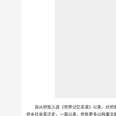
自从侨批入选《世界记忆名录》以来，对侨
侨乡社会变迁史。一直以来，侨批更多以档案文