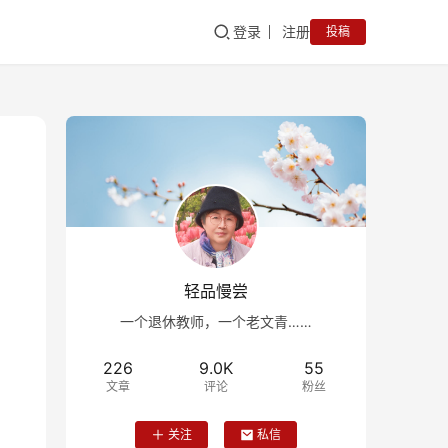
登录
注册
投稿
轻品慢尝
一个退休教师，一个老文青……
226
9.0K
55
文章
评论
粉丝
关注
私信