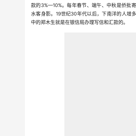
款的3%—10%。每年春节、端午、中秋是侨
水客身影。19世纪30年代以后，下南洋的人
中的郑木生就是在银信局办理写信和汇款的。