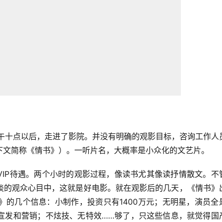
上午十点以后，走进了影院。并没有明确的观影目标，咨询工作人
下文简称《情书》）。一听片名，大概率是小众化的文艺片。
VIP待遇。两个小时的观影过程，像读书尤其像读抒情散文。不
淡的观众心目中，这就是好电影。就在观影后的几天，《情书》
》的几个信息：小制作，投资只有1400万元；无明星，演员全
宣发和营销；不炫技、无特效……够了，只这些信息，就觉得国