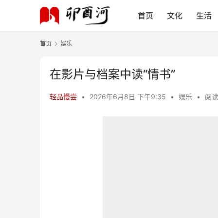
首页
文化
生活
首页
娱乐
在影片与档案中读“情书”
轻品慢尝
•
2026年6月8日 下午9:35
•
娱乐
•
阅读 