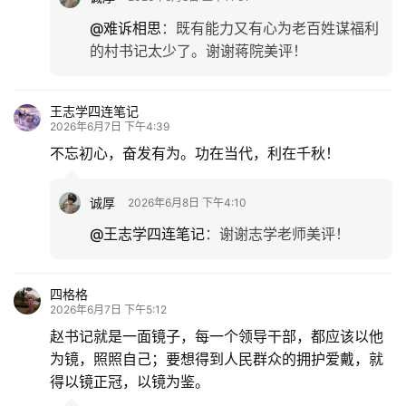
@难诉相思
：
既有能力又有心为老百姓谋福利
的村书记太少了。谢谢蒋院美评！
王志学四连笔记
2026年6月7日 下午4:39
不忘初心，奋发有为。功在当代，利在千秋！
诚厚
2026年6月8日 下午4:10
@王志学四连笔记
：
谢谢志学老师美评！
四格格
2026年6月7日 下午5:12
赵书记就是一面镜子，每一个领导干部，都应该以他
为镜，照照自己；要想得到人民群众的拥护爱戴，就
得以镜正冠，以镜为鉴。