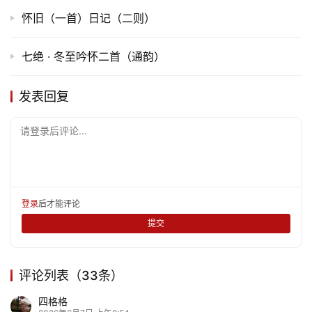
怀旧（一首）日记（二则）
七绝 · 冬至吟怀二首（通韵）
发表回复
请登录后评论...
登录
后才能评论
首
提交
页
文
评论列表（33条）
化
四格格