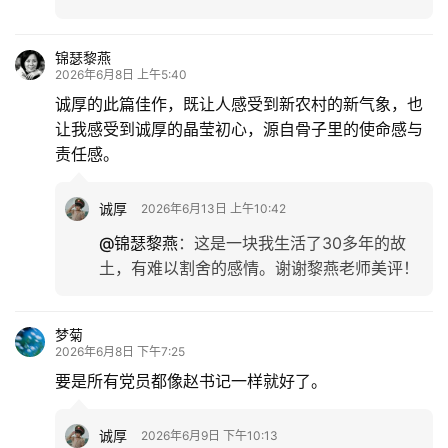
锦瑟黎燕
2026年6月8日 上午5:40
诚厚的此篇佳作，既让人感受到新农村的新气象，也
让我感受到诚厚的晶莹初心，源自骨子里的使命感与
责任感。
诚厚
2026年6月13日 上午10:42
@锦瑟黎燕
：
这是一块我生活了30多年的故
土，有难以割舍的感情。谢谢黎燕老师美评！
梦菊
2026年6月8日 下午7:25
要是所有党员都像赵书记一样就好了。
诚厚
2026年6月9日 下午10:13