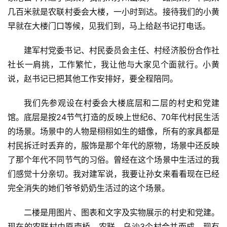
几百米就是农联村委会大楼，一小时到达。接待我们的小黄
早就在大楼门口等候，见我们到，马上给赵书记打电话。
建军村党委书记、村民委员会主任、村经济股份合作社
社长一肩挑，工作繁忙，我让他与大家见个面就行。小黄
说，赵书记已把其他工作安排好，要全程陪同。
我们先参观设在村委会大楼底层和二层的村史和党建
馆。底层是按24节气打造的反映上世纪6、70年代村民生活
的场景。场景中的人物是栩栩如生的蜡像，所有的家具都是
村民拆迁时丢弃的，服饰是那个年代的原物，场景中还反映
了那个年代不同节气的习俗。曾经在这个场景中生活过的我
们感觉十分亲切。我对建军说，我要让孙女来看看现在已经
完全消失的她们爷爷奶奶生活过的这个场景。
二楼是用图片、图表和文字及实物展示的村史和党建。
现在的农联村由原南桥、农联、乌沙3个村合并而成，现有