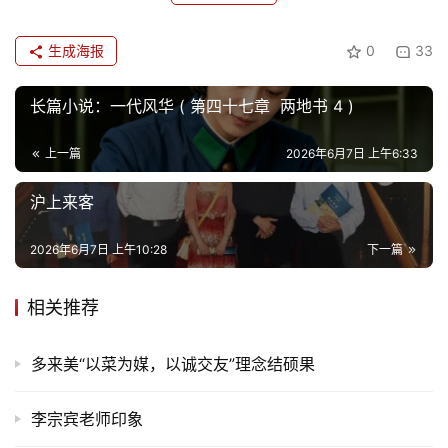
生成海报
0
33
长篇小说：一代风华 ( 第四十七章 两地书 4 )
上一篇
2026年6月7日 上午6:33
沪上来客
2026年6月7日 上午10:28
下一篇
相关推荐
多来美“以菜为媒，以诚交友”理念结硕果
李宗宾老师印象