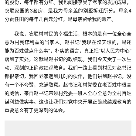
的股份，每年都有分红。我也间接享受了老家的发展成果，
农联家园的3套房，是我为母亲盖的别墅拆迁所分。母亲4
分责任田的每年几百元分红，是母亲留给我的遗产。
我说，农联村村民的幸福生活，根本的是有一位全心全
意为村民谋利益的当家人。赵书记“我现在整天想的，是还
能为百姓做点什么事”，朴实的语言，真正把“以人民为中心”
落到了实处，这就是赵书记的政绩观。我们今天受了一次生
动、深刻的正确政绩观教育。我们一路上看到村民对赵书记
都很亲切，我回老家遇到儿时的伙伴，他们讲到赵书记，没
有一个不夸赞，充满敬意。赵书记和村党委在老百姓中很高
的威信，来自赵书记带领村党委一班人全心全意为全村百姓
谋利益做实事。这也让我们对党中央开展正确政绩观教育的
重要意义有了更深刻的体会。