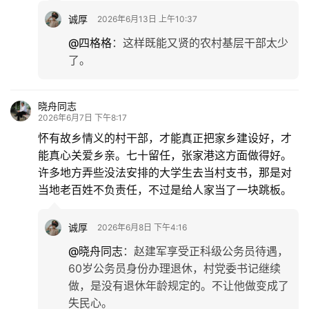
诚厚
2026年6月13日 上午10:37
@四格格
：
这样既能又贤的农村基层干部太少
了。
晓舟同志
2026年6月7日 下午8:17
怀有故乡情义的村干部，才能真正把家乡建设好，才
能真心关爱乡亲。七十留任，张家港这方面做得好。
许多地方弄些没法安排的大学生去当村支书，那是对
当地老百姓不负责任，不过是给人家当了一块跳板。
诚厚
2026年6月8日 下午4:16
@晓舟同志
：
赵建军享受正科级公务员待遇，
60岁公务员身份办理退休，村党委书记继续
做，是没有退休年龄规定的。不让他做变成了
失民心。