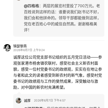
@四格格
：
两层的展览村里投了700万元。老
更
百姓说到这样的话：谁要说我们赵书记不好，
多
我们会和他拼命的。领导干部都能做到这样，
党在老百姓心中的威信自然高。谢谢格格美
评！
锦瑟黎燕
2026年6月7日 上午9:24
诚厚这位公司党支部书记组织的五月党日活动——参
观张家港市杨舍镇农联村，感受社会主义新农村面
貌，感受一位村党委书记的政绩观，实实在在地让参
与者和此文的读者感受到新农村的新气象，感受村党
委书记的政绩观与工作的斐然成果，深受触动与激
励，对中国的新农村充满希望。
诚厚
2026年6月7日 下午4:57