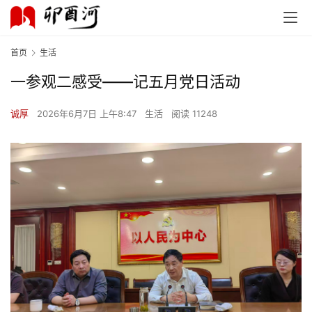
首页
生活
一参观二感受——记五月党日活动
诚厚
2026年6月7日 上午8:47
生活
阅读 11248