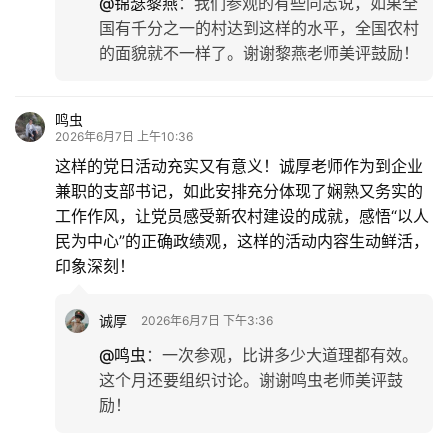
@锦瑟黎燕
：
我们参观的有些同志说，如果全
国有千分之一的村达到这样的水平，全国农村
的面貌就不一样了。谢谢黎燕老师美评鼓励！
鸣虫
2026年6月7日 上午10:36
这样的党日活动充实又有意义！诚厚老师作为到企业
兼职的支部书记，如此安排充分体现了娴熟又务实的
工作作风，让党员感受新农村建设的成就，感悟“以人
民为中心”的正确政绩观，这样的活动内容生动鲜活，
印象深刻！
诚厚
2026年6月7日 下午3:36
@鸣虫
：
一次参观，比讲多少大道理都有效。
这个月还要组织讨论。谢谢鸣虫老师美评鼓
励！