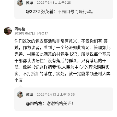
诚厚
2026年6月8日 上午9:28
@2272 张英辅
：
不是口号而是行动。
四格格
2026年6月7日 下午2:17
你们这次的党支部活动非常有意义，不仅你们有 感
触，作为读者，看到了一个经济如此富足、管理如此
完善、村民如此满意的村党委书记；所以说每个基层
干部都认该记住：没有落后的群众，只有落后的干
部。像赵书记这样把我“以人民为中心”的理念踏踏实
实、不打折扣的落在了实处，就一定能带领全村人奔
小康。
诚厚
2026年6月13日 上午10:35
@四格格
：
谢谢格格美评！