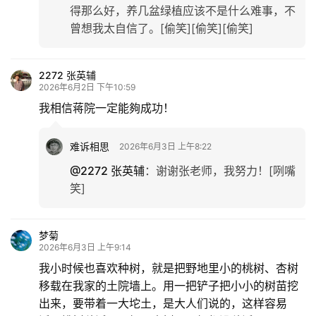
得那么好，养几盆绿植应该不是什么难事，不
曾想我太自信了。[偷笑][偷笑][偷笑]
2272 张英辅
2026年6月2日 下午10:59
我相信蒋院一定能夠成功！
难诉相思
2026年6月3日 上午8:22
@2272 张英辅
：
谢谢张老师，我努力！[咧嘴
笑]
梦菊
2026年6月3日 上午9:14
我小时候也喜欢种树，就是把野地里小的桃树、杏树
移载在我家的土院墙上。用一把铲子把小小的树苗挖
出来，要带着一大坨土，是大人们说的，这样容易