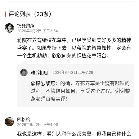
评论列表（23条）
锦瑟黎燕
2026年6月2日 下午3:54
蒋院在养育绿植花草中，已经享受到美好多多的精神
盛宴了。如果坚持下去，以蒋院的智慧知性，定会有
一个生机勃勃，欣欣向荣的绿植花草阳台。
难诉相思
2026年6月3日 上午7:29
@锦瑟黎燕
：
的确，养花养草是个饶有趣味的
过程，不管结果如何，享受这个过程。谢谢黎
燕老师首席美评！
四格格
2026年6月2日 下午4:08
我也是这样，看别人种什么都羡慕，但我自己种什么