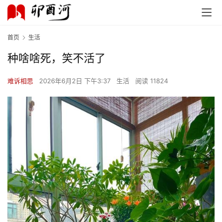
首页
生活
种啥啥死，笑不活了
难诉相思
2026年6月2日 下午3:37
生活
阅读 11824