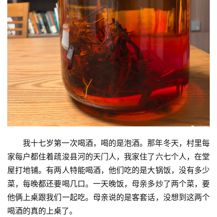
我十七岁第一次喝酒，喝的是泡酒。那年冬天，村里每
家每户都住着疏浚县河的天门人，我家住了六七个人，在堂
屋打地铺。有两人特能喝酒，他们吃的是大锅饭，没有多少
菜，每晚都还要喝几口。一天晚饭，母亲多炒了两个菜，要
他俩上桌跟我们一起吃。母亲说的是客套话，没想到这两个
喝酒的真的上桌了。