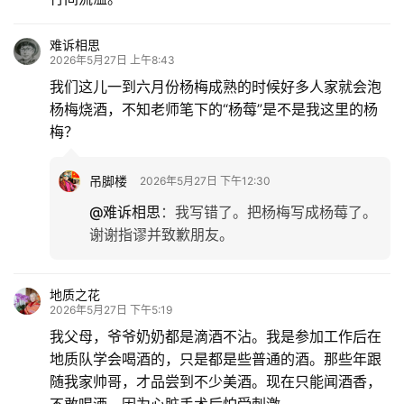
难诉相思
2026年5月27日 上午8:43
我们这儿一到六月份杨梅成熟的时候好多人家就会泡
杨梅烧酒，不知老师笔下的“杨莓”是不是我这里的杨
梅？
吊脚楼
2026年5月27日 下午12:30
@难诉相思
：
我写错了。把杨梅写成杨莓了。
谢谢指谬并致歉朋友。
地质之花
2026年5月27日 下午5:19
我父母，爷爷奶奶都是滴酒不沾。我是参加工作后在
地质队学会喝酒的，只是都是些普通的酒。那些年跟
随我家帅哥，才品尝到不少美酒。现在只能闻酒香，