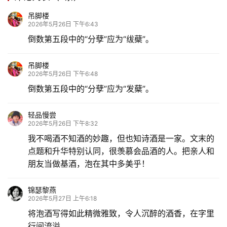
吊脚楼
2026年5月26日 下午6:43
倒数第五段中的“分孽”应为“绂蘗”。
吊脚楼
2026年5月26日 下午6:48
倒数第五段中的“分孽”应为“发蘖”。
轻品慢尝
2026年5月26日 下午8:32
我不喝酒不知酒的妙趣，但也知诗酒是一家。文末的
点题和升华特别认同，很羡慕会品酒的人。把亲人和
朋友当做基酒，泡在其中多美乎！
锦瑟黎燕
2026年5月27日 上午6:18
将泡酒写得如此精微雅致，令人沉醉的酒香，在字里
行间流溢。