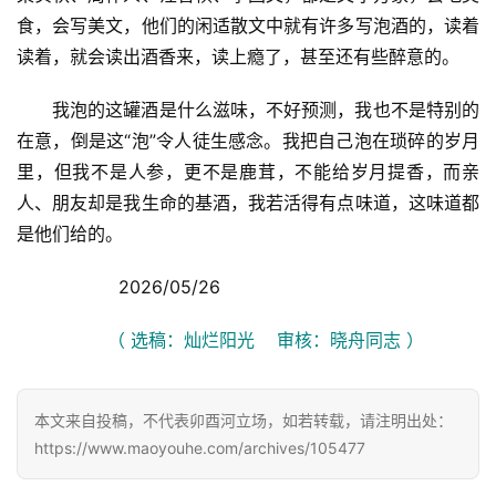
食，会写美文，他们的闲适散文中就有许多写泡酒的，读着
读着，就会读出酒香来，读上瘾了，甚至还有些醉意的。
我泡的这罐酒是什么滋味，不好预测，我也不是特别的
在意，倒是这“泡”令人徒生感念。我把自己泡在琐碎的岁月
里，但我不是人参，更不是鹿茸，不能给岁月提香，而亲
人、朋友却是我生命的基酒，我若活得有点味道，这味道都
是他们给的。
            2026/05/26
（ 选稿：灿烂阳光    审核：晓舟同志 ）
本文来自投稿，不代表卯酉河立场，如若转载，请注明出处：
https://www.maoyouhe.com/archives/105477