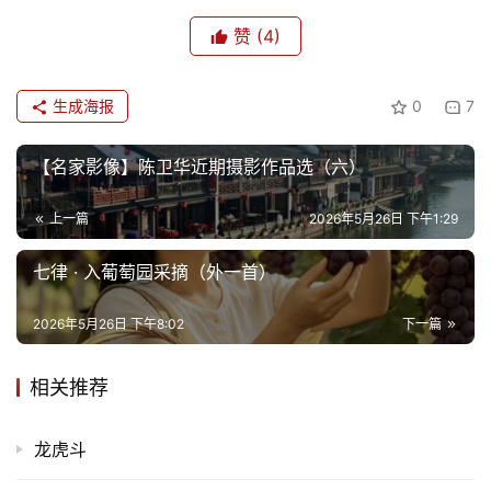
赞
(4)
生成海报
0
7
【名家影像】陈卫华近期摄影作品选（六）
上一篇
2026年5月26日 下午1:29
七律 · 入葡萄园采摘（外一首）
2026年5月26日 下午8:02
下一篇
相关推荐
龙虎斗