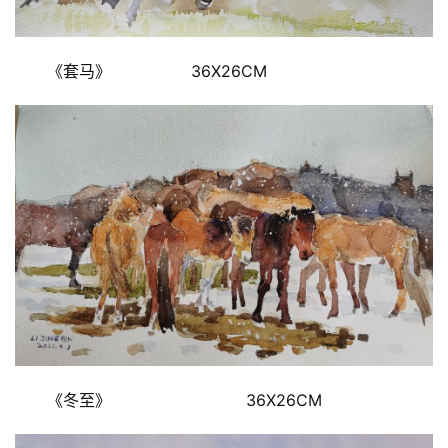
《套马》                36X26CM
《冬至》                           36X26CM