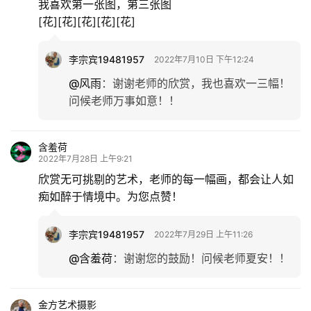
我喜欢第一张图，第三张图
[花][花][花][花][花]
李宗宾19481957
2022年7月10日 下午12:24
@风雨
：
谢谢老师的欣赏，我也喜欢一三幅！
问候老师万事如意！！
含羞荷
2022年7月28日 上午9:21
欣赏无可挑剔的艺术，老师的每一幅画，都会让人如
痴如醉于情境中。为您点赞！
李宗宾19481957
2022年7月29日 上午11:26
@含羞荷
：
谢谢您的鼓励！问候老师夏安！！
金方艺术摄影