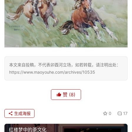
本文来自投稿，不代表卯酉河立场，如若转载，请注明出处：
https://www.maoyouhe.com/archives/10535
赞
(8)
生成海报
0
17
红楼梦中的茶文化