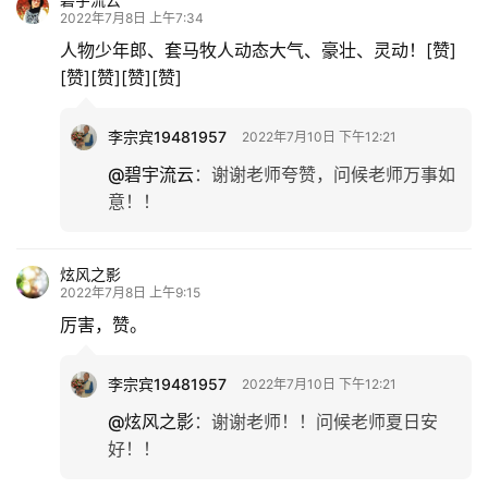
2022年7月8日 上午7:34
人物少年郎、套马牧人动态大气、豪壮、灵动！[赞]
[赞][赞][赞][赞]
李宗宾19481957
2022年7月10日 下午12:21
@碧宇流云
：
谢谢老师夸赞，问候老师万事如
意！！
炫风之影
2022年7月8日 上午9:15
厉害，赞。
李宗宾19481957
2022年7月10日 下午12:21
@炫风之影
：
谢谢老师！！问候老师夏日安
好！！