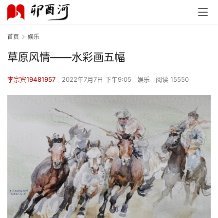
首页
娱乐
草原风情——水彩画五幅
李宗宾19481957
2022年7月7日 下午9:05
娱乐
阅读 15550