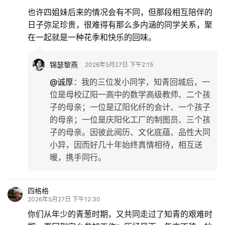
也许四姐妹后来的情况会有不同，但那段相互陪伴的
日子弥足珍贵，很难得有那么多内涵的同学关系，聚
在一起就是一种花季和快乐的回味。
锦瑟黎燕
2026年5月27日 下午2:15
@诚厚
：
我的三位发小同学，知青回城后，一
位是母校辽阳一高中的数学高级教师、二个孩
子的母亲；一位是辽阳化纤的会计、一个孩子
的母亲；一位是庆阳化工厂的制图员、三个孩
子的母亲。因彼此阅历、文化底蕴、品性大同
小异，因而好几十年始终真情相待，相互送
暖，携手同行。
四格格
2026年5月27日 下午12:30
你们从年少的青葱时期，又共同走过了知青的艰难时