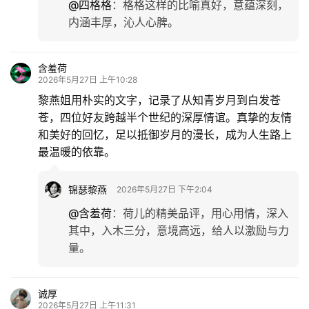
@四格格
：
格格这样的比喻真好，意蕴深刻，
内涵丰厚，沁人心脾。
含羞荷
2026年5月27日 上午10:28
黎燕姐用朴实的文字，记录了从知青岁月到白发苍
苍，四位好友跨越半个世纪的深厚情谊。真挚的友情
和美好的回忆，足以抵御岁月的漫长，成为人生路上
最温暖的依靠。
锦瑟黎燕
2026年5月27日 下午2:04
@含羞荷
：
荷儿的精美品评，用心用情，深入
其中，入木三分，意境高远，给人以激励与力
量。
诚厚
2026年5月27日 上午11:31