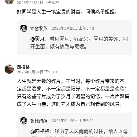
2026年5月24日 下午4:27
好同学是人生一笔宝贵的财富。问候燕子姐姐。
锦瑟黎燕
2026年5月25日 上午5:46
@霁月
：
看见霁月，好高兴。霁月的美评，别
开生面，颇有情致与意境。
四格格
2026年5月24日 下午5:03
人生就是无数的碎片，在当时，每个碎片带来的不一
定都是温馨、不一定都是阳光，不一定都是是欢欣；
只有这些碎片成为了岁月长河里的记忆，一片片聚集
成了人生画卷，这时它才成为自己想看到的风景。
锦瑟黎燕
2026年5月25日 上午6:01
@四格格
：
经历了风风雨雨的过往，给人以母