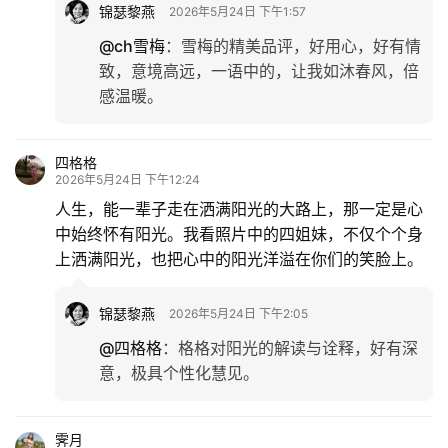
锦瑟黎燕
2026年5月24日 下午1:57
@ch雪梅
：
雪梅的精美品评，好用心，好有情
致，意境高远，一语中的，让我如沐春风，倍
感温暖。
四格格
2026年5月24日 下午12:24
人生，能一辈子走在洒满阳光的大路上，那一定是心
中始终怀有阳光。我看照片中的四姐妹，不仅个个身
上洒满阳光，也把心中的阳光洋溢在你们的笑脸上。
锦瑟黎燕
2026年5月24日 下午2:05
@四格格
：
格格对阳光的解读与诠释，好有深
意，极具个性化慧见。
霁月