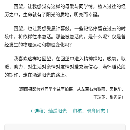
回望，让我感觉有这样的母爱与同学情，植入过往的经
历之中，生命就有了阳光的质地，明亮而幸福。
回望，也让我感受晨钟暮鼓，一些记忆停留在过去的时
段中，将依稀往事复活。那些被复活的，是什么呢？仅是曾
经发生的物理运动和物理变化吗？
我喜欢这样地回望，在回望中进入精神绿地，吸氧，取
暖，助力，对生活对亲情对友情对爱充满信心，满怀雕花般
的期许，走在洒满阳光的路上。
（题图摄影为老同学李益军拍摄，从左至右为黎燕、吴艳华、
于瑞英、张秀娟）
（ 选稿：灿烂阳光    审核：晓舟同志 ）