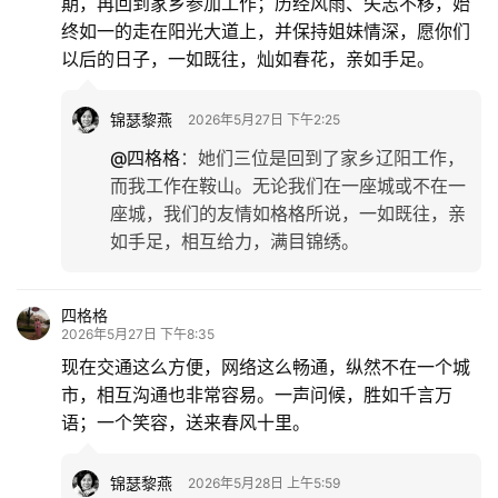
期，再回到家乡参加工作；历经风雨、矢志不移，始
终如一的走在阳光大道上，并保持姐妹情深，愿你们
以后的日子，一如既往，灿如春花，亲如手足。
锦瑟黎燕
2026年5月27日 下午2:25
@四格格
：
她们三位是回到了家乡辽阳工作，
而我工作在鞍山。无论我们在一座城或不在一
座城，我们的友情如格格所说，一如既往，亲
如手足，相互给力，满目锦绣。
四格格
2026年5月27日 下午8:35
现在交通这么方便，网络这么畅通，纵然不在一个城
市，相互沟通也非常容易。一声问候，胜如千言万
语；一个笑容，送来春风十里。
锦瑟黎燕
2026年5月28日 上午5:59