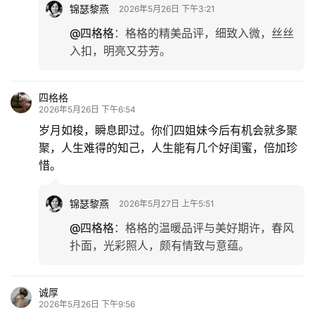
锦瑟黎燕
2026年5月26日 下午3:21
@四格格
：
格格的精美品评，细致入微，丝丝
入扣，明亮又芬芳。
四格格
2026年5月26日 下午6:54
岁月如梭，瞬息即过。你们四姐妹今后有机会就多聚
聚，人生难得的知己，人生能有几个好闺蜜，倍加珍
惜。
锦瑟黎燕
2026年5月27日 上午5:51
@四格格
：
格格的温暖品评与美好期许，春风
扑面，光彩照人，颇有情致与意蕴。
诚厚
2026年5月26日 下午9:56