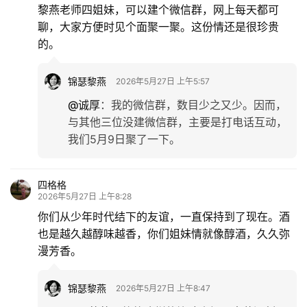
黎燕老师四姐妹，可以建个微信群，网上每天都可
聊，大家方便时见个面聚一聚。这份情还是很珍贵
的。
锦瑟黎燕
2026年5月27日 上午5:57
@诚厚
：
我的微信群，数目少之又少。因而，
与其他三位没建微信群，主要是打电话互动，
我们5月9日聚了一下。
四格格
2026年5月27日 上午8:28
你们从少年时代结下的友谊，一直保持到了现在。酒
也是越久越醇味越香，你们姐妹情就像醇酒，久久弥
漫芳香。
锦瑟黎燕
2026年5月27日 上午8:47