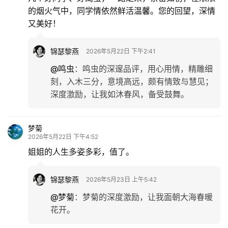
的烟火气中，同学情依然鲜活温馨。您的回望，深情
又美好！
锦瑟黎燕
2026年5月22日 下午2:41
@鸣虫
：
鸣虫的深邃品评，用心用情，精雕细
刻，入木三分，意境高远，颇有情致与慧见；
深度激励，让我如沐春风，备受鼓舞。
梦菊
2026年5月22日 下午4:52
姐姐的人生多姿多彩，值了。
锦瑟黎燕
2026年5月23日 上午5:42
@梦菊
：
梦菊的深度激励，让我面朝大海春暖
花开。