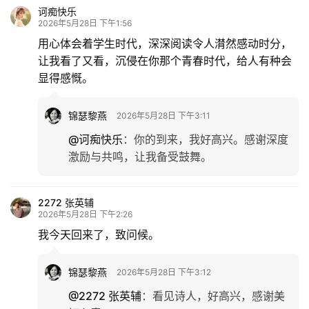
诃痴快乐
2026年5月28日 下午1:56
用心体会着学生时代，深深阅读令人潸然感动时分，
让我看了又看，沉侵在你那个青春时代，给人有种会
显得感慨。
锦瑟黎燕
2026年5月28日 下午3:11
@诃痴快乐
：
你的到来，我好高兴。感谢深度
激励与共鸣，让我备受鼓舞。
2272 张英辅
2026年5月28日 下午2:26
我今天回来了，致问候。
锦瑟黎燕
2026年5月28日 下午3:12
@2272 张英辅
：
看见诗人，好高兴，感谢美