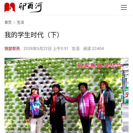
首页
生活
我的学生时代（下）
锦瑟黎燕
2026年5月22日 上午5:51
生活
阅读 22404