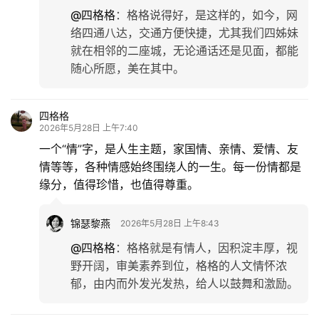
@四格格
：
格格说得好，是这样的，如今，网
络四通八达，交通方便快捷，尤其我们四姊妹
就在相邻的二座城，无论通话还是见面，都能
随心所愿，美在其中。
四格格
2026年5月28日 上午7:40
一个“情”字，是人生主题，家国情、亲情、爱情、友
情等等，各种情感始终围绕人的一生。每一份情都是
缘分，值得珍惜，也值得尊重。
锦瑟黎燕
2026年5月28日 上午8:43
@四格格
：
格格就是有情人，因积淀丰厚，视
野开阔，审美素养到位，格格的人文情怀浓
郁，由内而外发光发热，给人以鼓舞和激励。