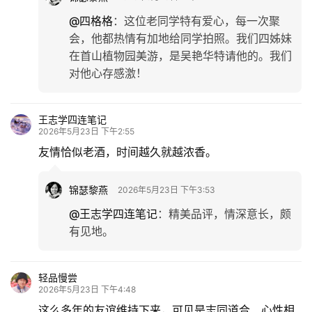
@四格格
：
这位老同学特有爱心，每一次聚
会，他都热情有加地给同学拍照。我们四姊妹
在首山植物园美游，是吴艳华特请他的。我们
对他心存感激！
王志学四连笔记
2026年5月23日 下午2:55
友情恰似老酒，时间越久就越浓香。
锦瑟黎燕
2026年5月23日 下午3:53
@王志学四连笔记
：
精美品评，情深意长，颇
有见地。
轻品慢尝
2026年5月23日 下午4:48
这么多年的友谊维持下来，可见是志同道合、心性相