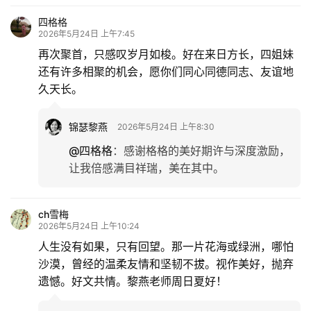
四格格
2026年5月24日 上午7:45
再次聚首，只感叹岁月如梭。好在来日方长，四姐妹
还有许多相聚的机会，愿你们同心同德同志、友谊地
久天长。
锦瑟黎燕
2026年5月24日 上午8:30
@四格格
：
感谢格格的美好期许与深度激励，
让我倍感满目祥瑞，美在其中。
ch雪梅
2026年5月24日 上午10:24
人生没有如果，只有回望。那一片花海或绿洲，哪怕
沙漠，曾经的温柔友情和坚韧不拔。视作美好，抛弃
遗憾。好文共情。黎燕老师周日夏好！