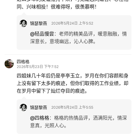
同、兴味相投！很难得呀，很羡慕啊！
锦瑟黎燕
2026年5月24日 上午5:52
@轻品慢尝
：
老师的精美品评，暖意融融，情
深意长，意境幽远，沁人心脾。
四格格
2026年5月23日 下午7:52
四姐妹几十年后仍是亭亭玉立，岁月在你们容颜和身
上没有留下太多的痕迹，但你们取得的工作业绩，却
在岁月中留下了灿烂夺目的痕迹。
锦瑟黎燕
2026年5月24日 上午5:55
@四格格
：
格格的热情品评，洒满阳光，情深
意真，光照人心。