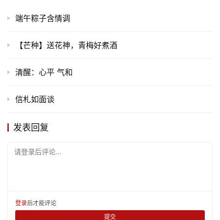
端午粽子含情调
【芒种】送花神，青梅好煮酒
清醒：心平 气和
信札如面谈
发表回复
请登录后评论...
登录
后才能评论
提交