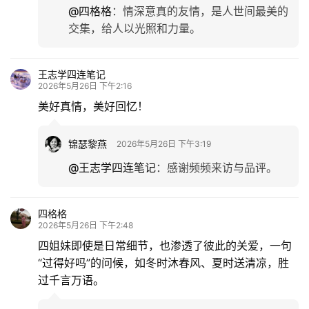
@四格格
：
情深意真的友情，是人世间最美的
交集，给人以光照和力量。
王志学四连笔记
2026年5月26日 下午2:16
美好真情，美好回忆！
锦瑟黎燕
2026年5月26日 下午3:19
@王志学四连笔记
：
感谢频频来访与品评。
四格格
2026年5月26日 下午2:48
四姐妹即使是日常细节，也渗透了彼此的关爱，一句
“过得好吗”的问候，如冬时沐春风、夏时送清凉，胜
过千言万语。