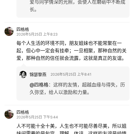
爱与同学情深的光照，会使人在磨砺中不断成
长。
四格格
2026年5月25日 上午8:23
每个人生活的环境不同，朋友姐妹也不能常聚在一
起，但心中一定会有挂牵；一旦相聚，那种自然的关
爱，那种自然的信任就会流露，这就是真正的友谊。
锦瑟黎燕
2026年5月25日 上午8:41
@四格格
：
这样的友情，超越血缘与得失，历
久弥坚，给人以激励和力量。
四格格
2026年5月25日 下午5:44
人不可能十全十美，人生也不可能尽善尽美，所以姐
妹间需要的是包容、理解、体谅，这样的友谊是纯情