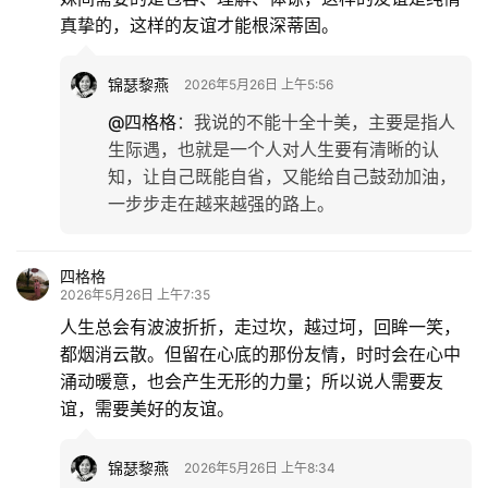
真挚的，这样的友谊才能根深蒂固。
锦瑟黎燕
2026年5月26日 上午5:56
@四格格
：
我说的不能十全十美，主要是指人
生际遇，也就是一个人对人生要有清晰的认
知，让自己既能自省，又能给自己鼓劲加油，
一步步走在越来越强的路上。
四格格
2026年5月26日 上午7:35
人生总会有波波折折，走过坎，越过坷，回眸一笑，
都烟消云散。但留在心底的那份友情，时时会在心中
涌动暖意，也会产生无形的力量；所以说人需要友
谊，需要美好的友谊。
锦瑟黎燕
2026年5月26日 上午8:34