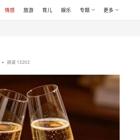
情感
旅游
育儿
娱乐
专题
更多
•
阅读 13202