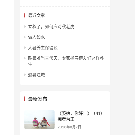
最近文章
立秋了，如何应对秋老虎
做人如水
大暑养生保健谈
酷暑难当三伏天，专家指导博友们这样养
生
避暑江城
最新发布
《婆娘，你好！》（41）
痴者为王
2026年8月7日