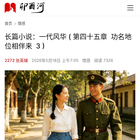
首页
情感
长篇小说：一代风华 ( 第四十五章 功名地
位相伴来 3 )
2272 张英辅
2026年5月18日 上午7:05
情感
阅读 7326