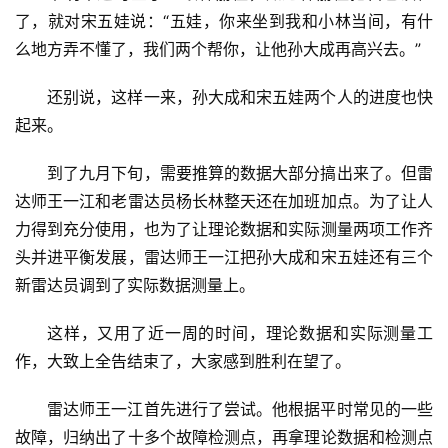
了，就对宋五娃说：“五娃，你来坐到我和小林当间，有什
么地方弄不懂了，我们两个帮你，让他孙大成再高兴去。”
还别说，这样一来，孙大成和宋五娃两个人的进度也快
起来。
到了九月下旬，需要推算的数据大部分搞出来了。但雷
达师王一江和老雷达员杨长林整天还在加班加点。为了让人
力得到充分使用，也为了让理论数据和实际测量两项工作齐
头并进平衡发展，雷达师王一江把孙大成和宋五娃还有三个
新雷达员调到了实际数据测量上。
这样，又用了近一周的时间，理论数据和实际测量工
作，大致上全告结束了，大家感到胜利在望了。
雷达师王一江首先进行了尝试。他根据平时常见的一些
故障，归纳出了十多个故障检测点，再拿理论数据和检测点