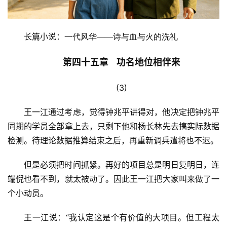
长篇小说：
一代风华——诗与血与火的洗礼
第四十五章    功名地位相伴来
(3)
王一江通过考虑，觉得钟兆平讲得对，他决定把钟兆平
同期的学员全部拿上去，只剩下他和杨长林先去搞实际数据
检测。待理论数据推算结束之后，再重新调兵遣将也不迟。
但是必须把时间抓紧。再好的项目总是明日复明日，连
端倪也看不到，就太被动了。因此王一江把大家叫来做了一
个小动员。
王一江说：“我认定这是个有价值的大项目。但工程太