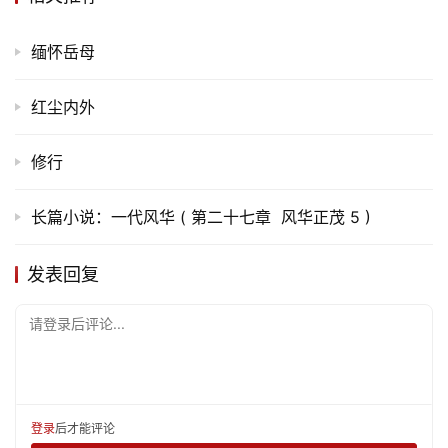
缅怀岳母
红尘内外
修行
长篇小说：一代风华 ( 第二十七章 风华正茂 5 )
发表回复
请登录后评论...
登录
后才能评论