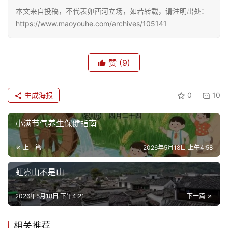
本文来自投稿，不代表卯酉河立场，如若转载，请注明出处：
https://www.maoyouhe.com/archives/105141
赞
(9)
生成海报
0
10
小满节气养生保健指南
上一篇
2026年5月18日 上午4:58
虹霓山不是山
2026年5月18日 下午4:21
下一篇
相关推荐