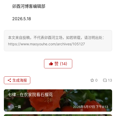
卯酉河博客编辑部
2026.5.18
本文来自投稿，不代表卯酉河立场，如若转载，请注明出处：
https://www.maoyouhe.com/archives/105127
赞
(14)
生成海报
0
13
七律 · 在农家院看石榴花
上一篇
2026年5月17日 下午8:13