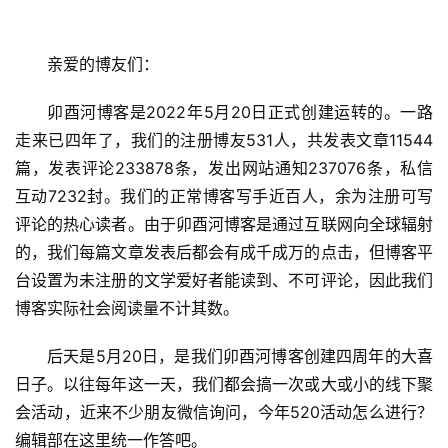
亲爱的博友们：
卯酉河博客是2022年5月20日正式创建运转的。一路
走来已四年了，我们的注册博友531人，共发表文章11544
篇，发表评论233878条，发出网站通知237076条，私信
互动7232封。我们的正常博客写手近百人，余为注册可写
评论的热心读者。由于卯酉河博客是通过互联网向全球辐射
的，我们每篇文章发表后都会有成千成万的点击，但博客平
台设置为未注册的文学爱好者能读到、不可评论，因此我们
博客实际社会阅读量不计其数。
后天是5月20日，是我们卯酉河博客创建四周年的大喜
日子。以往每年这一天，我们都会搞一次或大或小的线下聚
会活动，近来不少朋友微信询问，今年520活动怎么进行？
编辑部在这里统一作答吧。