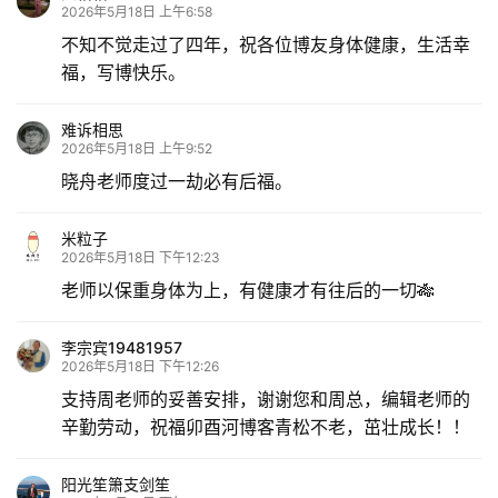
2026年5月18日 上午6:58
不知不觉走过了四年，祝各位博友身体健康，生活幸
福，写博快乐。
难诉相思
2026年5月18日 上午9:52
晓舟老师度过一劫必有后福。
米粒子
2026年5月18日 下午12:23
老师以保重身体为上，有健康才有往后的一切🎋
李宗宾19481957
2026年5月18日 下午12:26
支持周老师的妥善安排，谢谢您和周总，编辑老师的
辛勤劳动，祝福卯酉河博客青松不老，茁壮成长！！
阳光笙箫支剑笙