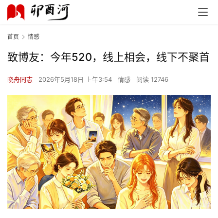
首页
情感
致博友：今年520，线上相会，线下不聚首
晓舟同志
2026年5月18日 上午3:54
情感
阅读 12746