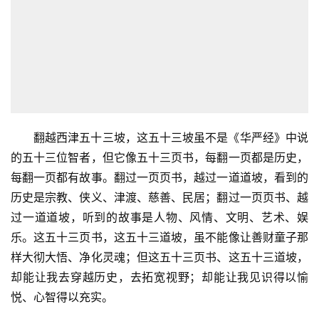
翻越西津五十三坡，这五十三坡虽不是《华严经》中说
的五十三位智者，但它像五十三页书，每翻一页都是历史，
每翻一页都有故事。翻过一页页书，越过一道道坡，看到的
历史是宗教、侠义、津渡、慈善、民居；翻过一页页书、越
过一道道坡，听到的故事是人物、风情、文明、艺术、娱
乐。这五十三页书，这五十三道坡，虽不能像让善财童子那
样大彻大悟、净化灵魂；但这五十三页书、这五十三道坡，
却能让我去穿越历史，去拓宽视野；却能让我见识得以愉
悦、心智得以充实。