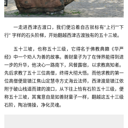
一走进西津古渡口，我们便沿着自古就标有“上行”“下
行” 字样的石头阶梯，开始翻越西津古渡独有的五十三坡。
五十三坡，也称五十三级，它得名于佛教典籍《华严
经》中一个劝人为善的故事。善财童子为了在惮界能得到进
一步的升华，他决心一路南下，风餐露宿，以求教高知者。
先后求教了五十三位高僧，终得大彻大悟。而他求教的第一
位高僧便是镇江焦山定慧寺方丈海云法师，西津渡是镇江依
附于破山栈道而建的渡口，从下往上恰有石阶五十三级，便
称五十三坡，其寓意自是如善财童子一样，翻越这五十三级
石阶，陶冶情操，净化灵魂。