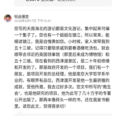
轻品慢尝
2026年5月17日 下午10:41
您写的天南海北的游记都是文化游记，集中起来可编
一个集子了。您也有一个姐姐在镇江，所以常来，能
细读镇江，我是自愧弗如您。小时候，家人常带我到
五十三坡，记得只要陪亲戚到晏春酒楼吃汤包，就会
顺带去邻近的英国领事馆（那里后来成为博物馆）和
五十三坡。现在看到的西津渡景区，是二十年前修缮
和开发的了。那是政府开发的一个项目，我们有一个
朋友，是项目开发的总经理，他是南京大学哲学系毕
业的，有眼界有品位。西津渡开发是他一生最骄傲的
成就，受他所邀，我去过好多次。您文中所写的“救生
会”，也是他研究的项目，他为此写了几十万字的专著
公开出版了。那两本像砖头一样的书，还在我家书橱
里。读您此文，觉得很亲切！