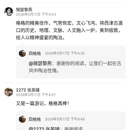
锦瑟黎燕
2026年5月17日 下午4:03
格格的精美佳作，气势恢宏，文心飞鸿，将西津古渡
口的历史、地理、文脉、人文融入一炉，美到极致，
给人以精神盛宴的陶冶。
四格格
2026年5月17日 下午4:20
@锦瑟黎燕
：
谢谢你的阅读，让我们一起在古
风中陶冶性情。
2272 张英辅
2026年5月17日 下午4:57
又是一篇游记，格格真棒！
四格格
2026年5月17日 下午6:46
@2272 张英辅
：
谢谢阅读。