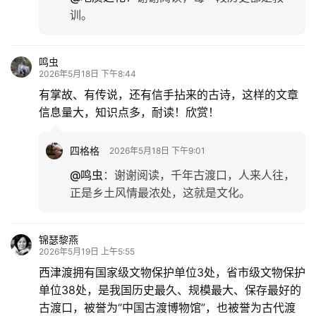
训。
鸣虫
2026年5月18日 下午8:44
有掌故、有传说，还有信手拈来的古诗，这样的文章
信息量大，知识点多，耐读！欣赏！
四格格
2026年5月18日 下午9:01
@鸣虫
：
谢谢阅读，千年古渡口，人来人往，
正是乡土风情最浓处，这就是文化。
锦瑟黎燕
2026年5月19日 上午5:55
西津渡拥有国家级文物保护单位3处，省市级文物保护
单位38处，是我国历史最久、规模最大、保存最好的
古渡口，被誉为“中国古渡博物馆”，也被誉为古代渡