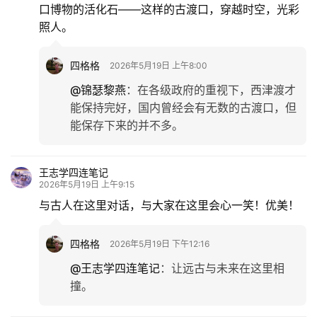
口博物的活化石——这样的古渡口，穿越时空，光彩
照人。
四格格
2026年5月19日 上午8:00
@锦瑟黎燕
：
在各级政府的重视下，西津渡才
能保持完好，国内曾经会有无数的古渡口，但
能保存下来的并不多。
王志学四连笔记
2026年5月19日 上午9:15
与古人在这里对话，与大家在这里会心一笑！优美！
四格格
2026年5月19日 下午12:16
@王志学四连笔记
：
让远古与未来在这里相
撞。