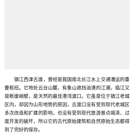
镇江西津古渡，曾经是我国南北长江水上交通漕运的重
要枢杻。它地处云台山麓，有象山遮挡汹湧的江潮，临江又
是断崖峭壁，是天然的最佳港湾渡口。它虽是位于镇江老城
区内，却因为山形地势的原因，古渡口没有受到现代老城区
多次改造和扩建的影响，也没有受到现代旅游景点竭泽、过
度开发的破坏，所以它的古代原始建筑和自然原始生态都得
到了完好的保存。