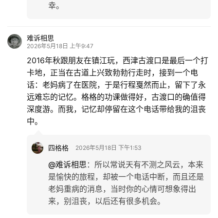
幸。
难诉相思
2026年5月18日 上午9:47
2016年秋跟朋友在镇江玩，西津古渡口是最后一个打
卡地，正当在古道上兴致勃勃行走时，接到一个电
话：老妈病了在医院，于是行程戛然而止，留下了永
远难忘的记忆。格格的功课做得好，古渡口的确值得
深度游。而我，记忆却停留在这个电话带给我的沮丧
中。
四格格
2026年5月18日 下午1:53
@难诉相思
：
所以常说天有不测之风云，本来
是愉快的旅程，却被一个电话中断，而且还是
老妈重病的消息，当时你的心情可想象得出
来，别沮丧，以后还有很多机会。