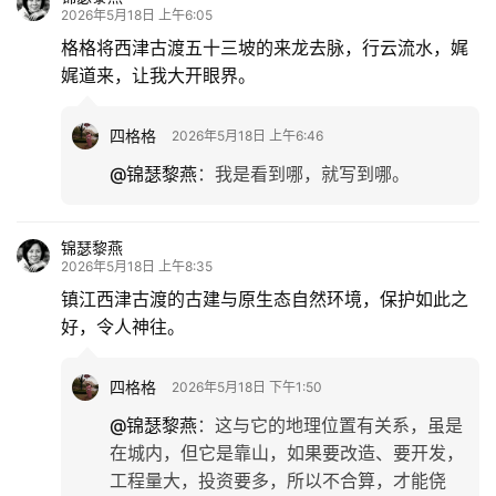
2026年5月18日 上午6:05
格格将西津古渡五十三坡的来龙去脉，行云流水，娓
娓道来，让我大开眼界。
四格格
2026年5月18日 上午6:46
@锦瑟黎燕
：
我是看到哪，就写到哪。
锦瑟黎燕
2026年5月18日 上午8:35
镇江西津古渡的古建与原生态自然环境，保护如此之
好，令人神往。
四格格
2026年5月18日 下午1:50
@锦瑟黎燕
：
这与它的地理位置有关系，虽是
在城内，但它是靠山，如果要改造、要开发，
工程量大，投资要多，所以不合算，才能侥