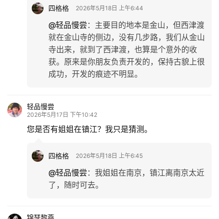
四格格
2026年5月18日 上午6:44
@轻品慢尝
：
主要目的地本是金山，但西津渡
就在金山寺的侧边，没有几步路，我们从金山
寺出来，就到了西津渡，也算是个意外的收
获。原来是你朋友负责开发的，保持古貌上很
成功，开发的痕迹不明显。
轻品慢尝
2026年5月17日 下午10:42
您是否有姐姐在镇江？我只是猜测。
四格格
2026年5月18日 上午6:45
@轻品慢尝
：
我姐姐在南京，镇江离南京太近
了，随时可去。
锦瑟黎燕