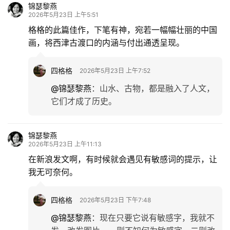
锦瑟黎燕
2026年5月23日 上午5:51
格格的此篇佳作，下笔有神，宛若一幅幅壮丽的中国
画，将西津古渡口的内涵与付出通透呈现。
四格格
2026年5月23日 上午7:52
@锦瑟黎燕
：
山水、古物，都是融入了人文，
它们才成了历史。
锦瑟黎燕
2026年5月23日 上午11:13
在新浪发文啊，有时候就会遇见有敏感词的提示，让
我无可奈何。
四格格
2026年5月23日 下午7:48
@锦瑟黎燕
：
现在只要它说有敏感字，我就不