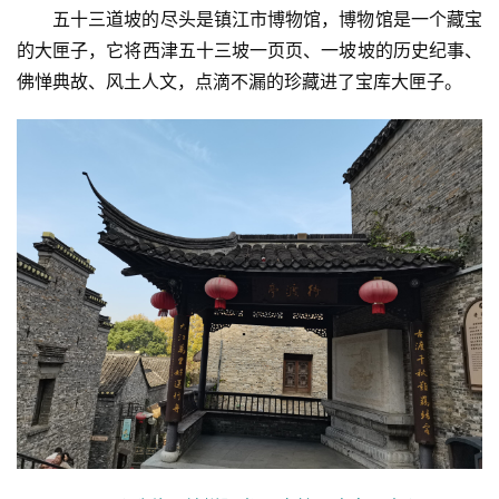
五十三道坡的尽头是镇江市博物馆，博物馆是一个藏宝
的大匣子，它将西津五十三坡一页页、一坡坡的历史纪事、
佛惮典故、风土人文，点滴不漏的珍藏进了宝库大匣子。