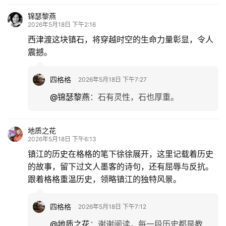
锦瑟黎燕
2026年5月18日 下午2:16
西津渡这块镇石，将穿越时空的生命力量彰显，令人
震撼。
四格格
2026年5月18日 下午7:27
@锦瑟黎燕
：
石有灵性，石也厚重。
地质之花
2026年5月18日 下午6:13
镇江的历史在格格的笔下徐徐展开，这里记载着历史
的故事，留下过文人墨客的诗句，还有屈辱与反抗。
跟着格格重温历史，领略镇江的独特风景。
四格格
2026年5月18日 下午7:12
@地质之花
：
谢谢阅读，每一段历史都是教