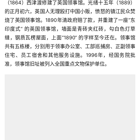
（1864）西津渡修建了英国领事馆。光绪十五年（1889）
的正月初六，英国人无理殴打中国小贩，愤怒的镇江民众焚
烧了英国领事馆。1890年清政府赔了款，并重建了一座”东
印度式“ 的英国领事馆，墙面是青砖夹红砖，勾白色灯草
缝，钢质瓦楞屋面，上面”1890“ 的字样至今还在。领事馆
共有五栋楼，分别用于领事办公室、工部巡捕房、正副领事
住宅、员工宿舍和其他服务设施。1996年，经国务院批
准，领事馆旧址被列入全国重点文物保护单位。