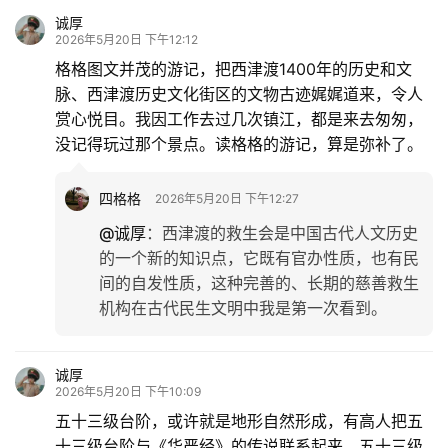
诚厚
2026年5月20日 下午12:12
格格图文并茂的游记，把西津渡1400年的历史和文
脉、西津渡历史文化街区的文物古迹娓娓道来，令人
赏心悦目。我因工作去过几次镇江，都是来去匆匆，
没记得玩过那个景点。读格格的游记，算是弥补了。
四格格
2026年5月20日 下午12:27
@诚厚
：
西津渡的救生会是中国古代人文历史
的一个新的知识点，它既有官办性质，也有民
间的自发性质，这种完善的、长期的慈善救生
机构在古代民生文明中我是第一次看到。
诚厚
2026年5月20日 下午10:09
五十三级台阶，或许就是地形自然形成，有高人把五
十三级台阶与《华严经》的传说联系起来，五十三级