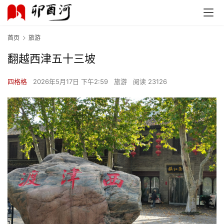
首页
旅游
翻越西津五十三坡
四格格
2026年5月17日 下午2:59
旅游
阅读 23126