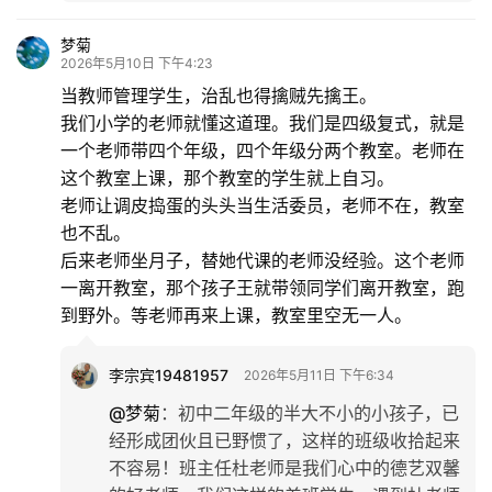
梦菊
2026年5月10日 下午4:23
当教师管理学生，治乱也得擒贼先擒王。
我们小学的老师就懂这道理。我们是四级复式，就是
一个老师带四个年级，四个年级分两个教室。老师在
这个教室上课，那个教室的学生就上自习。
老师让调皮捣蛋的头头当生活委员，老师不在，教室
也不乱。
后来老师坐月子，替她代课的老师没经验。这个老师
一离开教室，那个孩子王就带领同学们离开教室，跑
到野外。等老师再来上课，教室里空无一人。
李宗宾19481957
2026年5月11日 下午6:34
@梦菊
：
初中二年级的半大不小的小孩子，已
经形成团伙且已野惯了，这样的班级收拾起来
不容易！班主任杜老师是我们心中的德艺双馨