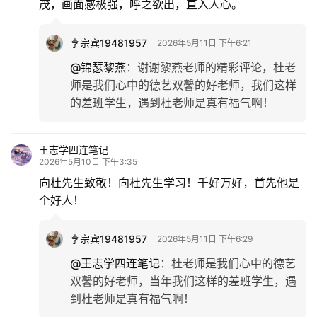
茂，画面感极强，呼之欲出，直入人心。
李宗宾19481957
2026年5月11日 下午6:21
@锦瑟黎燕
：
谢谢黎燕老师的精彩评论，杜老
师是我们心中的德艺双馨的好老师，我们这样
的差班学生，遇到杜老师是真有福气啊！
王志学四连笔记
2026年5月10日 下午3:35
向杜先生致敬！向杜先生学习！千好万好，首先他是
个好人！
李宗宾19481957
2026年5月11日 下午6:29
@王志学四连笔记
：
杜老师是我们心中的德艺
双馨的好老师，当年我们这样的差班学生，遇
到杜老师是真有福气啊！