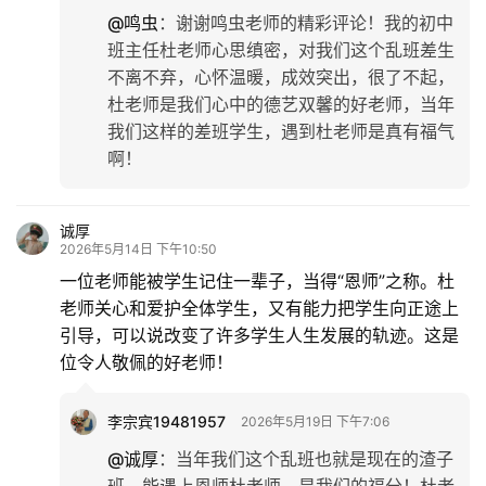
@鸣虫
：
谢谢鸣虫老师的精彩评论！我的初中
班主任杜老师心思缜密，对我们这个乱班差生
不离不弃，心怀温暖，成效突出，很了不起，
杜老师是我们心中的德艺双馨的好老师，当年
我们这样的差班学生，遇到杜老师是真有福气
啊！
诚厚
2026年5月14日 下午10:50
一位老师能被学生记住一辈子，当得“恩师”之称。杜
老师关心和爱护全体学生，又有能力把学生向正途上
引导，可以说改变了许多学生人生发展的轨迹。这是
位令人敬佩的好老师！
李宗宾19481957
2026年5月19日 下午7:06
@诚厚
：
当年我们这个乱班也就是现在的渣子