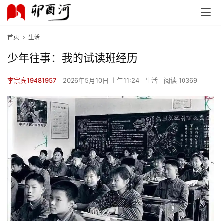
首页
生活
少年往事：我的试读班经历
李宗宾19481957
2026年5月10日 上午11:24
生活
阅读 10369