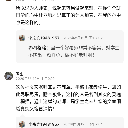
所以说为人师表，说起来容易做起来难，在你们全班
同学的心中杜老师才是真正的为人师表，在我的心中
也是这样的。
李宗宾19481957
2026年5月19日 下午7:02
@四格格
：
当一个好老师非常不容易，对学生
不掏出一颗真心，做不好老师啊！
鸣虫
2026年5月12日 上午9:22
这位杜文宏老师真是不简单，半路出家教学生，却如
此尽职尽责，勤奋敬业，这样的人是名副其实的灵魂
工程师，遇上这样的老师，是学生之幸！您的文章细
腻真实又饱含深情！
李宗宾19481957
2026年5月19日 下午7:04