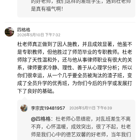
的好老师，我们这样的差班学生，遇到杜老师
是真有福气啊！
四格格
2026年5月10日 下午7:32
杜老师真正做到了因人施教，并且成效显著，他虽不
是专职教师，但他胜过了师范毕业的专职教师。杜老
师除了天性温和外，还与他从事律师职业有很大的关
系，律师要求冷静、理性、善于从心理学分析；所以
你们很幸运，从一个几乎要全员被淘汰的渣子班，变
成了全员升学的优秀班，为你们今后的升学或发展打
下了良好的基础。
李宗宾19481957
2026年5月11日 下午6:39
@四格格
：
杜老师心思缜密，对乱班差生不离
不弃，心怀温暖，成效突出，很了不起，杜老
师是我们心中的德艺双馨的好老师，当年我们