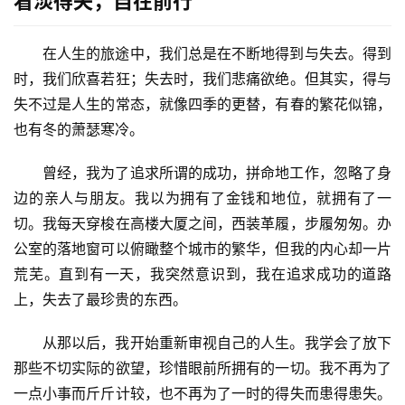
看淡得失，自在前行
在人生的旅途中，我们总是在不断地得到与失去。得到
时，我们欣喜若狂；失去时，我们悲痛欲绝。但其实，得与
失不过是人生的常态，就像四季的更替，有春的繁花似锦，
也有冬的萧瑟寒冷。
曾经，我为了追求所谓的成功，拼命地工作，忽略了身
边的亲人与朋友。我以为拥有了金钱和地位，就拥有了一
切。我每天穿梭在高楼大厦之间，西装革履，步履匆匆。办
公室的落地窗可以俯瞰整个城市的繁华，但我的内心却一片
荒芜。直到有一天，我突然意识到，我在追求成功的道路
上，失去了最珍贵的东西。
从那以后，我开始重新审视自己的人生。我学会了放下
那些不切实际的欲望，珍惜眼前所拥有的一切。我不再为了
一点小事而斤斤计较，也不再为了一时的得失而患得患失。