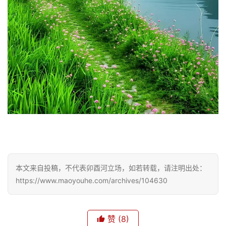
本文来自投稿，不代表卯酉河立场，如若转载，请注明出处：
https://www.maoyouhe.com/archives/104630
赞
(8)