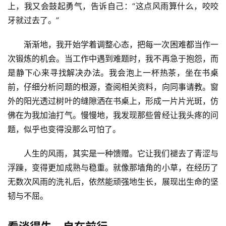
上，我又会鼓起勇气，告诉自己：“这点风雨算什么，咬咬
牙就过去了。”
渐渐地，我开始学着调整心态，把每一次困难都当作一
次锻炼的机会。当工作中遇到难题时，我不再急于抱怨，而
是静下心来寻找解决办法。我会泡上一杯热茶，坐在书桌
前，仔细分析问题的根源，查阅相关资料，向同事请教。窗
外的阳光透过树叶的缝隙洒在书桌上，形成一片片光斑，仿
佛在为我加油打气。慢慢地，我发现那些曾经让我头疼的问
题，似乎也变得没那么可怕了。
人生的风雨，其实是一种馈赠。它让我们褪去了青涩与
浮躁，变得更加成熟与稳重。就像那墙角的小草，在经历了
无数次风雨的洗礼后，依然能顽强地生长，展现出生命的坚
韧与不屈。