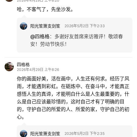
2026年4月29日 上午8:20
哈，不客气了，先坐沙发。
阳光笙箫支剑笙
2026年5月2日 下午2:33
@四格格
：
多谢好友首席来访雅评！敬颂春
安！劳动节快乐！
四格格
2026年4月29日 上午8:26
你的画面好美，活在画中，人生还有何求。经历了风
雨，才能遇到彩虹。在砺炼中、在奋斗中，才能真正
感悟人生的真谛，才能明白什么是人生最重要的，什
么是自己应该最珍惜的，这时自己才有了明确的目
的，守护自己的所爱的人、所爱的家，守护自己的初
心。
阳光笙箫支剑笙
2026年5月2日 下午2:35