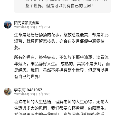
整个世界，但是可以拥有自己的世界！
阳光笙箫支剑笙
2026年4月30日 上午7:54
生命是场纷纷扬扬的花事，怒放总是最美，却是如此
短暂，就算再留恋枝头，亦会在岁月催促中凋零枯
萎。
所有的拥有，终将失去，不如放下那些追逐，淡看流
年烟火，细品静好人生。 成熟的，其实不是岁月，而
是经历。我们，虽然不能拥有整个世界，但是可以拥
有自己的世界！
李宗宾19481957
2026年4月30日 下午3:26
喜欢老师的人生感悟，理解老师的人生心得，无论人
生遭遇多大的风雨，我们都要心怀希望，向阳而生。
希望是黑暗中的一盏明灯，它能照亮我们前行的道