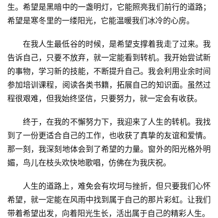
生。希望是黑暗中的一盏明灯，它能照亮我们前行的道路；
希望是寒冬里的一缕阳光，它能温暖我们冰冷的心房。
在我人生最低谷的时候，是希望支撑着我走了过来。我
告诉自己，只要不放弃，就一定能看到转机。我开始尝试新
的事物，学习新的技能，不断提升自己。我会利用业余时间
参加培训课程，阅读各类书籍，拓展自己的知识面。虽然过
程很艰难，但我始终坚信，只要努力，就一定会有收获。
终于，在我的不懈努力下，我迎来了人生的转机。我找
到了一份更适合自己的工作，也收获了真挚的友谊和爱情。
那一刻，我深刻地体会到了希望的力量。窗外的阳光格外明
媚，鸟儿在枝头欢快地歌唱，仿佛在为我庆祝。
人生的道路上，难免会有坎坷与挫折，但只要我们心怀
希望，就一定能在风雨中找到属于自己的那片彩虹。让我们
带着希望出发，向着阳光生长，活出属于自己的精彩人生。