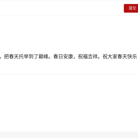
提交
，把春天托举到了巅峰。春日安康，祝福吉祥。祝大家春天快乐