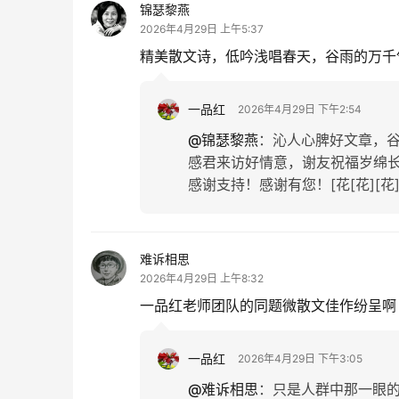
锦瑟黎燕
2026年4月29日 上午5:37
精美散文诗，低吟浅唱春天，谷雨的万千
一品红
2026年4月29日 下午2:54
@锦瑟黎燕
：
沁人心脾好文章，
感君来访好情意，谢友祝福岁绵
感谢支持！感谢有您！[花[花][花
难诉相思
2026年4月29日 上午8:32
一品红老师团队的同题微散文佳作纷呈啊
一品红
2026年4月29日 下午3:05
@难诉相思
：
只是人群中那一眼