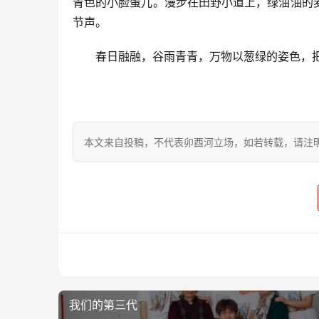
青色的小脸蛋儿。漫步在田野小道上，绿油油的
节声。
春日融融，谷雨青青，万物以葱绿的姿色，
本文来自投稿，不代表卯酉河立场，如若转载，请注明出处：https
一品红
我们的第三代