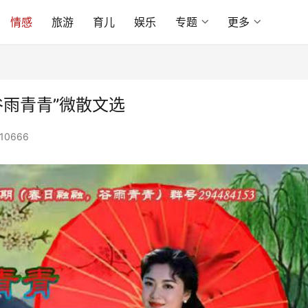
情感
旅游
育儿
娱乐
专题
更多
谷雨青青”微散文选
10666