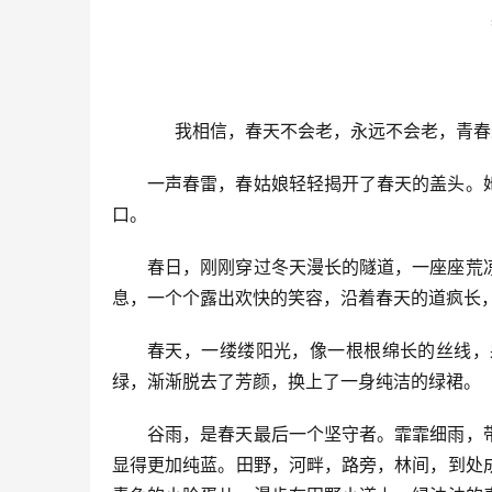
     我相信，春天不会老，永远不会老，青
一声春雷，春姑娘轻轻揭开了春天的盖头。
口。
春日，刚刚穿过冬天漫长的隧道，一座座荒
息，一个个露出欢快的笑容，沿着春天的道疯长
春天，一缕缕阳光，像一根根绵长的丝线，
绿，渐渐脱去了芳颜，换上了一身纯洁的绿裙。
谷雨，是春天最后一个坚守者。霏霏细雨，
显得更加纯蓝。田野，河畔，路旁，林间，到处