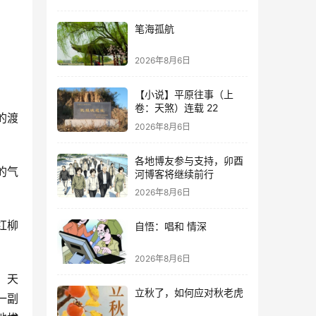
笔海孤航
2026年8月6日
【小说】平原往事（上
卷：天煞）连载 22
的渡
2026年8月6日
各地博友参与支持，卯酉
的气
河博客将继续前行
2026年8月6日
红柳
自悟：唱和 情深
2026年8月6日
，天
立秋了，如何应对秋老虎
一副