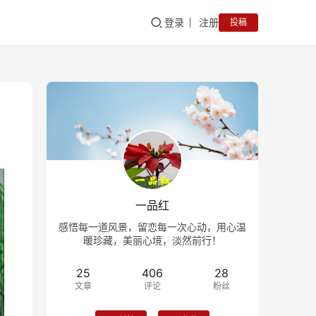
登录
注册
投稿
一品红
感悟每一道风景，留恋每一次心动，用心温
暖珍藏，美丽心境，淡然前行！
25
406
28
文章
评论
粉丝