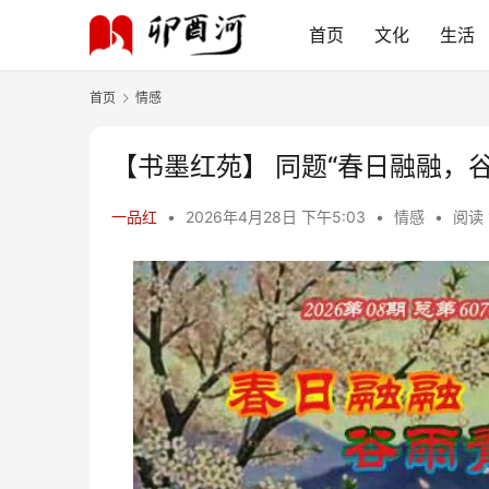
首页
文化
生活
首页
情感
【书墨红苑】 同题“春日融融，
一品红
•
2026年4月28日 下午5:03
•
情感
•
阅读 