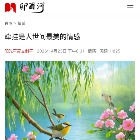
首页
情感
牵挂是人世间最美的情感
阳光笙箫支剑笙
2026年4月23日 下午6:31
情感
阅读 11825