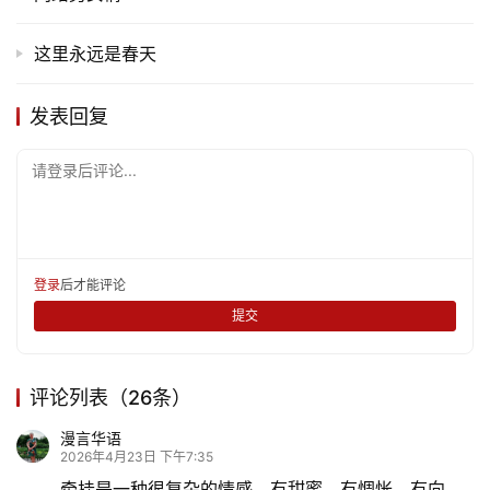
题
这里永远是春天
更
多
发表回复
请登录后评论...
登录
后才能评论
提交
评论列表（26条）
漫言华语
2026年4月23日 下午7:35
牵挂是一种很复杂的情感，有甜蜜，有惆怅，有向