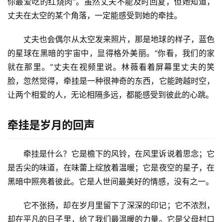
你最爱吃的红烧肉”。虽然丈夫不能及时回复，但她知道，
丈夫在太空的某个角落，一定能感受到她的牵挂。
丈夫也会偶尔从太空发来照片，那是地球的样子，蓝色
的星球在黑暗的宇宙中，显得格外美丽。“你看，我们的家
就在那里。”丈夫在视频里说。林薇看着屏幕里丈夫的笑
脸，忽然觉得，牵挂是一种很神奇的东西，它能跨越时空，
让两个相爱的人，无论相隔多远，都能感受到彼此的心跳。
牵挂是岁月的回声
牵挂是什么？它是檐下的风铃，在风里诉说着思念；它
是舌尖的味道，在味蕾上绽放着温暖；它是夜空的星子，在
黑暗中照亮着彼此。它是人世间最美好的情感，没有之一。
它不张扬，却在岁月里留下了深深的印记；它不浓烈，
却在平凡的日子里，给了我们最温暖的力量。它是父母村口