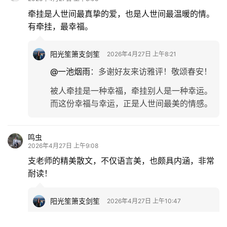
牵挂是人世间最真挚的爱，也是人世间最温暖的情。
有牵挂，最幸福。
阳光笙箫支剑笙
2026年4月27日 上午8:21
@一池烟雨
：
多谢好友来访雅评！敬颂春安！
被人牵挂是一种幸福，牵挂别人是一种幸运。
而这份幸福与幸运，正是人世间最美的情感。
鸣虫
2026年4月27日 上午9:08
支老师的精美散文，不仅语言美，也颇具内涵，非常
耐读！
阳光笙箫支剑笙
2026年4月27日 上午10:47
@鸣虫
：
多谢好友来访雅评！敬颂春安！