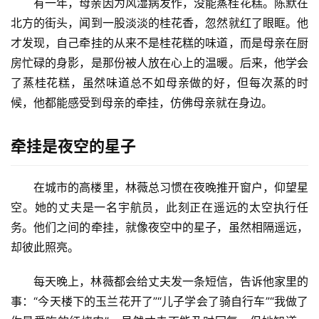
有一年，母亲因为风湿病发作，没能蒸桂花糕。陈默在
北方的街头，闻到一股淡淡的桂花香，忽然就红了眼眶。他
才发现，自己牵挂的从来不是桂花糕的味道，而是母亲在厨
房忙碌的身影，是那份被人放在心上的温暖。后来，他学会
了蒸桂花糕，虽然味道总不如母亲做的好，但每次蒸的时
候，他都能感受到母亲的牵挂，仿佛母亲就在身边。
牵挂是夜空的星子
在城市的高楼里，林薇总习惯在夜晚推开窗户，仰望星
空。她的丈夫是一名宇航员，此刻正在遥远的太空执行任
务。他们之间的牵挂，就像夜空中的星子，虽然相隔遥远，
却彼此照亮。
每天晚上，林薇都会给丈夫发一条短信，告诉他家里的
事：“今天楼下的玉兰花开了”“儿子学会了骑自行车”“我做了