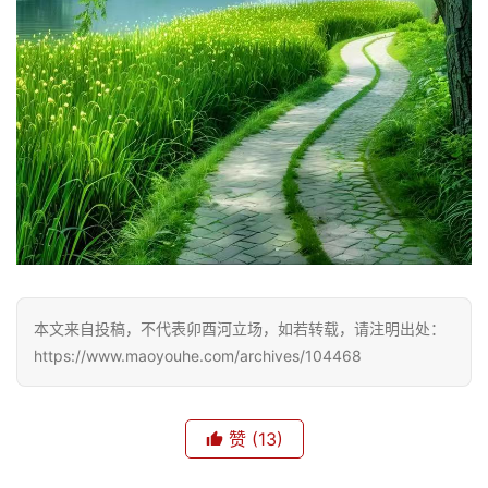
本文来自投稿，不代表卯酉河立场，如若转载，请注明出处：
https://www.maoyouhe.com/archives/104468
首
页
赞
(13)
文
化