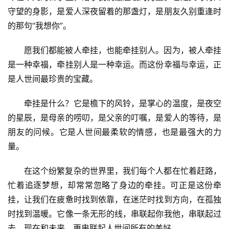
守望的身影，是爱人深夜留着的那盏灯，是朋友久别重逢时
的那句“我想你”。
愿我们都能被人牵挂，也能牵挂别人。因为，被人牵挂
是一种幸福，牵挂别人是一种幸运。而这份幸福与幸运，正
是人世间最珍贵的宝藏。
牵挂是什么？它是檐下的风铃，是掌心的温度，是夜空
的星辰，是母亲的唠叨，是父亲的叮嘱，是爱人的等待，是
朋友的问候。它是人世间最柔软的情感，也是最强大的力
量。
在这个纷繁复杂的世界里，我们每个人都在忙着赶路，
忙着追逐梦想，却常常忽略了身边的牵挂。可正是这份牵
挂，让我们在疲惫时找到依靠，在迷茫时找到方向，在孤独
时找到温暖。它像一条无形的线，串联起你我他，串联起过
去、现在和未来，更串联起人世间所有的美好。