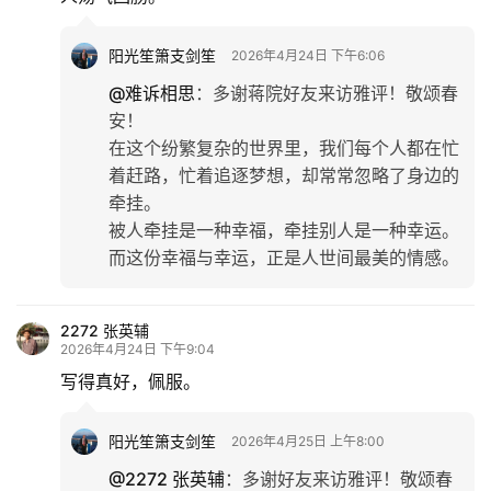
阳光笙箫支剑笙
2026年4月24日 下午6:06
@难诉相思
：
多谢蒋院好友来访雅评！敬颂春
安！
在这个纷繁复杂的世界里，我们每个人都在忙
着赶路，忙着追逐梦想，却常常忽略了身边的
牵挂。
被人牵挂是一种幸福，牵挂别人是一种幸运。
而这份幸福与幸运，正是人世间最美的情感。
2272 张英辅
2026年4月24日 下午9:04
写得真好，佩服。
阳光笙箫支剑笙
2026年4月25日 上午8:00
@2272 张英辅
：
多谢好友来访雅评！敬颂春