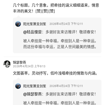
几个标题，几个意象，把牵挂的涵义细细道来，情意
丰沛的美文！[赞][赞][赞]
阳光笙箫支剑笙
2026年4月24日 下午12:11
@轻品慢尝
：
多谢好友来访雅评！敬颂春安！
被人牵挂是一种幸福，牵挂别人是一种幸运。
而这份幸福与幸运，正是人世间最美的情感。
锦瑟黎燕
2026年4月24日 上午6:13
文图荟萃，灵动抒写，低吟浅唱牵挂的情致与内涵。
阳光笙箫支剑笙
2026年4月24日 下午12:11
@锦瑟黎燕
：
多谢好友来访雅评！敬颂春安！
被人牵挂是一种幸福，牵挂别人是一种幸运。