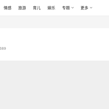
情感
旅游
育儿
娱乐
专题
更多
689