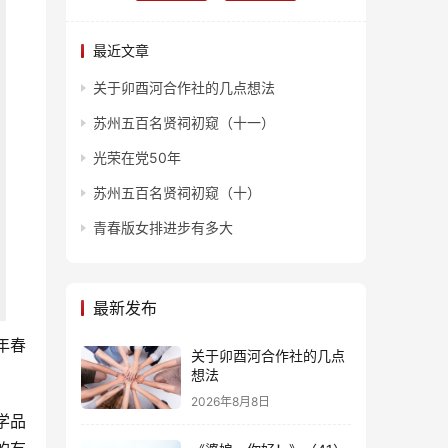
最近文章
关于卯酉河合作社的几点想法
苏州五百名贤祠初窥（十一）
光荣在党50年
苏州五百名贤祠初窥（十）
青春版女排进步有多大
最新发布
年春
关于卯酉河合作社的几点
想法
2026年8月8日
学品