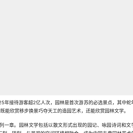
25年接待游客超2亿人次，园林是首次游苏的必选景点，其中蛇
，既能欣赏移步换景巧夺天工的造园艺术，还能欣赏园林文学。
列一章。园林文学包括以散文形式出现的园记、咏园诗词和文