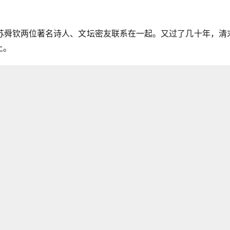
苏舜钦两位著名诗人、文坛密友联系在一起。又过了几十年，清
上。