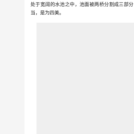
处于宽阔的水池之中，池面被两桥分割成三部分
当，是为四美。