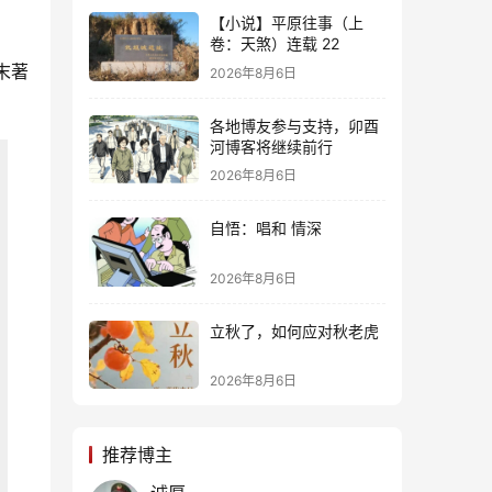
【小说】平原往事（上
卷：天煞）连载 22
末著
2026年8月6日
各地博友参与支持，卯酉
河博客将继续前行
2026年8月6日
自悟：唱和 情深
2026年8月6日
立秋了，如何应对秋老虎
2026年8月6日
推荐博主