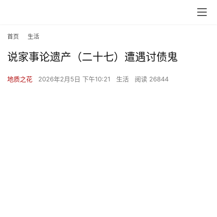
首页
生活
说家事论遗产（二十七）遭遇讨债鬼
首
页
地质之花
2026年2月5日 下午10:21
生活
阅读 26844
文
化
生
活
情
感
旅