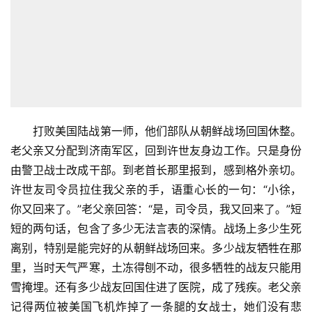
打败美国陆战第一师，他们部队从朝鲜战场回国休整。
老父亲又分配到济南军区，回到许世友身边工作。只是身份
由警卫战士改成干部。到老首长那里报到，感到格外亲切。
许世友司令员拉住我父亲的手，语重心长的一句：“小徐，
你又回来了。”老父亲回答：“是，司令员，我又回来了。”短
短的两句话，包含了多少无法言表的深情。战场上多少生死
离别，特别是能完好的从朝鲜战场回来。多少战友牺牲在那
里，当时天气严寒，土冻得刨不动，很多牺牲的战友只能用
雪掩埋。还有多少战友回国住进了医院，成了残疾。老父亲
记得两位被美国飞机炸掉了一条腿的女战士，她们没有悲