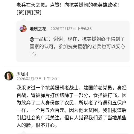
老兵在天之灵。点赞！向抗美援朝的老英雄致敬！
[赞][赞][赞]
地质之花
2026年1月27日 下午6:33
@一品红
：
谢谢，现在，抗美援朝终于得到了
国家的认可，参加抗美援朝的老兵也可以安心
了。
周旭才
2026年1月27日 上午12:31
我采访过一个抗美援朝老战士，建国前老党员，身经
百战，胃被弹片打伤切除了一部分，食指被打飞，因
为放弃了工人身份做了农民，所以老了待遇和五保户
一样，一个月五六百元。因为他太贫困，我们报道后
引起社会的广泛关注，但有人觉得我们丢了当地某些
人的脸，很不开心。