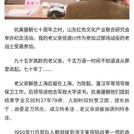
抗美援朝七十周年之时，山东红色文化产业联合研究会
举办纪念活动。我的老父亲徐源川作为参加过那场战役的老
战士受邀参加。
九十五岁高龄的老父亲，千言万语一时间不知道该从那
里说起。七十年了…….
老父亲解放上海后留在上海，为陈毅、潘汉年等领导做
保卫工作，后领导送他去军政大学读书。抗美援朝他们提前
结束学业
27
79
又回到
军
师。入朝时回到警卫团，团长姓
于，政委是万民生。成立特务连，老父亲就被抽调到特务
连。
1950年11月部队入朝就接到消灭美国陆战第一师的命