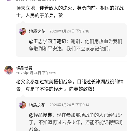
顶天立地，迎着敌人的炮火，英勇向前。祖国的好战
士，人民的子弟兵，赞！
地质之花
2026年1月24日 下午2:18
@王志学四连笔记
：
谢谢，他们用热血为我们
争取到和平安逸。我们不应该忘记他们。
轻品慢尝
2026年1月24日 下午5:29
老父亲参加过抗美援朝战争，目睹过长津湖战役的情
景，真是了不得的经历 。向英雄致敬！
地质之花
2026年1月24日 下午9:14
@轻品慢尝
：
现在参加那场战争的人已经很少
了，不知道再过去多少年，还能不能记得那场
战争。