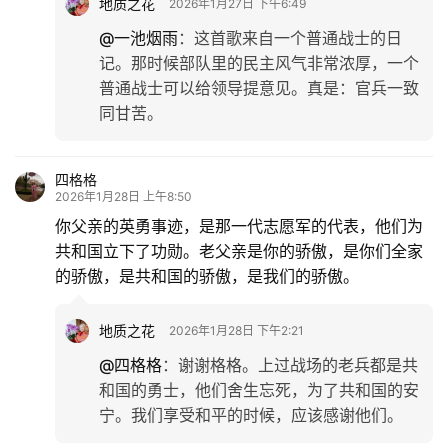
地质之花
2026年1月27日 下午6:49
@一池烟雨
：
这首歌来自一个普通战士的日
记。那时候部队里的民主风气非常浓厚，一个
普通战士可以给领导提意见。真是：官兵一致
同甘苦。
四格格
2026年1月28日 上午8:50
你父亲的英勇事迹，是那一代志愿军的代表，他们为
共和国立下了功勋。老父亲是你的骄傲，是你们全家
的骄傲，是共和国的骄傲，是我们的骄傲。
地质之花
2026年1月28日 下午2:21
@四格格
：
谢谢格格。上过战场的老兵都是共
和国的勇士，他们舍生忘死，为了共和国的安
宁。我们享受和平的时候，应该感谢他们。