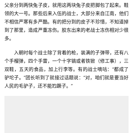
父亲分到两快兔子皮，就用这两块兔子皮把脚包了起来。鞋
领的大一号。那些后来入伍的战士，大部分来自江南，他们
不相信严寒有多严酷。有的把分到的皮子不珍惜，不知道掉
到了那里，造成严重冻伤。胶东出来的老战士冻伤相对少很
多。
入朝时每个战士除了背着的枪，装满的子弹带，还有八
个手榴弹，四个手雷，一个十字镐或者铁锨（修工事），三
双鞋，五天的食品，加上行李等。有的战士嘀咕：“都成了
驴坨子。”团长听到了就接过话题说：“对，咱们就是要当好
人民的毛驴子，还不能尥蹶子。”