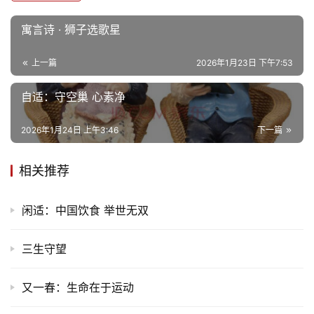
寓言诗 · 狮子选歌星
上一篇
2026年1月23日 下午7:53
自适：守空巢 心素净
2026年1月24日 上午3:46
下一篇
相关推荐
闲适：中国饮食 举世无双
三生守望
又一春：生命在于运动