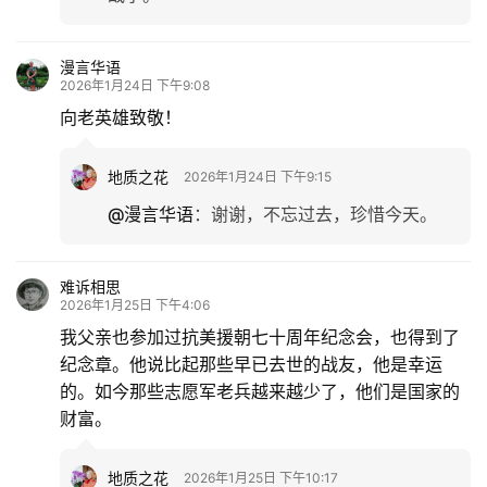
漫言华语
2026年1月24日 下午9:08
向老英雄致敬！
地质之花
2026年1月24日 下午9:15
@漫言华语
：
谢谢，不忘过去，珍惜今天。
难诉相思
2026年1月25日 下午4:06
我父亲也参加过抗美援朝七十周年纪念会，也得到了
纪念章。他说比起那些早已去世的战友，他是幸运
的。如今那些志愿军老兵越来越少了，他们是国家的
财富。
地质之花
2026年1月25日 下午10:17