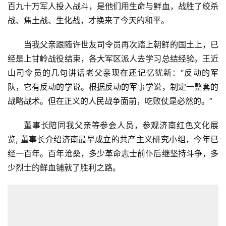
百九十万军人投入战斗，是他们用生命与鲜血，战胜了绞杀
战、焦土战、生化战，才换来了今天的和平。
当我父亲跟随许世友司令员再次踏上朝鲜的国土上，已
经是上甘岭战役结束，各大军区派人去学习总结经验。王近
山司令员的几句讲话老父亲现在还记忆犹新：“反动的军
队，它有反动的学说。根据反动的军事学说，制定一整套的
战略战术。但在正义的人民战争面前，吃败仗是必然的。”
董事长陪同我父亲等参会人员，参观济南红色文化展
览, 董事长介绍济南最早成立的共产主义研究小组，今年已
经一百年。百年沧桑，多少革命志士前仆后继坚持斗争，多
少烈士的鲜血铺就了胜利之路。