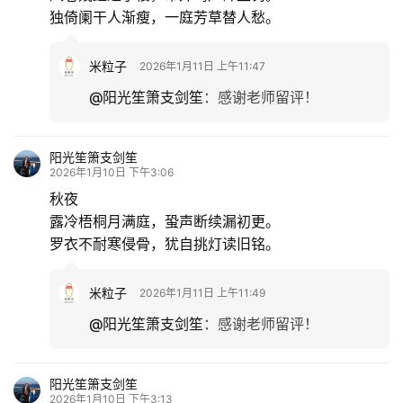
独倚阑干人渐瘦，一庭芳草替人愁。
米粒子
2026年1月11日 上午11:47
@阳光笙箫支剑笙
：
感谢老师留评！
阳光笙箫支剑笙
2026年1月10日 下午3:06
‌秋夜
露冷梧桐月满庭，蛩声断续漏初更。
罗衣不耐寒侵骨，犹自挑灯读旧铭。
米粒子
2026年1月11日 上午11:49
@阳光笙箫支剑笙
：
感谢老师留评！
阳光笙箫支剑笙
2026年1月10日 下午3:13