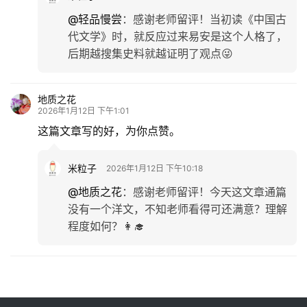
@轻品慢尝
：
感谢老师留评！当初读《中国古
代文学》时，就反应过来易安是这个人格了，
后期越搜集史料就越证明了观点😜
地质之花
2026年1月12日 下午1:01
这篇文章写的好，为你点赞。
米粒子
2026年1月12日 下午10:18
@地质之花
：
感谢老师留评！今天这文章通篇
没有一个洋文，不知老师看得可还满意？理解
程度如何？👩‍🎓