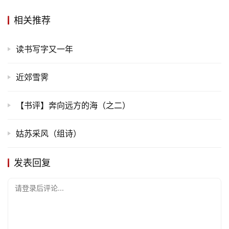
相关推荐
专
题
读书写字又一年
更
多
近郊雪霁
【书评】奔向远方的海（之二）
姑苏采风（组诗）
发表回复
请登录后评论...