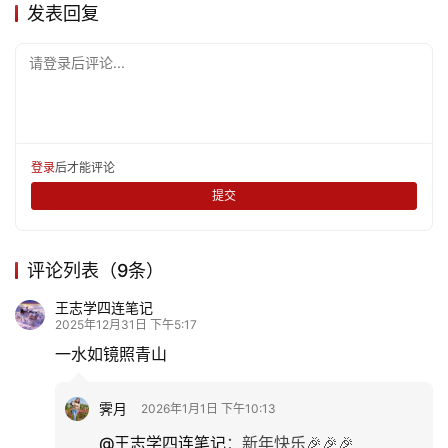
发表回复
请登录后评论...
登录
后才能评论
提交
评论列表（9条）
王志学四连笔记
2025年12月31日 下午5:17
一水如镜照青山
霁月
2026年1月1日 下午10:13
@王志学四连笔记
：
新年快乐🎉🎉🎉