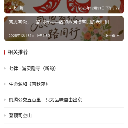
上一篇
2025年12月31日 下午3:22
感恩有你，一路同行——致卯酉河博客园的老师们
2025年12月31日 下午5:30
下一篇
相关推荐
七律 · 游灵隐寺（新韵）
生命源和《喀秋莎》
倒腾公交五百里，只为品味自由出京
登顶司空山