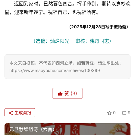
返回到家时，已然暮色四合。挥手作别，期待以岁杪欢
愉，迎来新年遂宁。祝福自己，也祝福所有。
（2025年12月28日写于流眄斋）
（选稿：灿烂阳光    审核：晓舟同志）
本文来自投稿，不代表卯酉河立场，如若转载，请注明出处：
https://www.maoyouhe.com/archives/100399
赞
(3)
生成海报
0
9
元旦献辞组诗（六首）