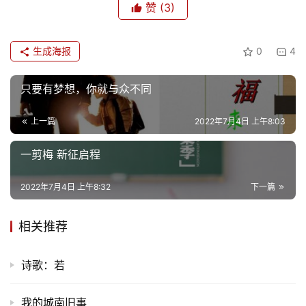
赞
(3)
生成海报
0
4
只要有梦想，你就与众不同
上一篇
2022年7月4日 上午8:03
一剪梅 新征启程
2022年7月4日 上午8:32
下一篇
相关推荐
诗歌：若
我的城南旧事