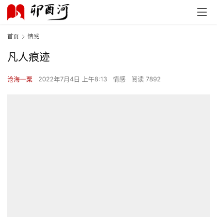
首页
情感
凡人痕迹
沧海一粟
2022年7月4日 上午8:13
情感
阅读 7892