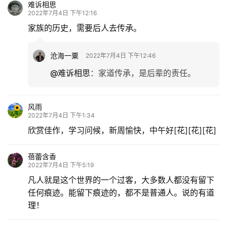
难诉相思
2022年7月4日 下午12:16
家族的历史，需要后人去传承。
沧海一粟
2022年7月4日 下午12:46
@难诉相思
：
家道传承，是后辈的责任。
风雨
2022年7月4日 下午1:34
欣赏佳作，学习问候，新周愉快，中午好[花][花][花]
蓓蕾含香
2022年7月4日 下午5:19
凡人就是这个世界的一个过客，大多数人都没有留下
任何痕迹。能留下痕迹的，都不是普通人。说的有道
理！